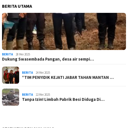
BERITA UTAMA
BERITA
28 Mei 2025
Dukung Swasembada Pangan, desa air sempi…
BERITA
24 Mei 2025
“TIM PENYIDIK KEJATI JABAR TAHAN MANTAN …
BERITA
22 Mei 2025
Tanpa Izin! Limbah Pabrik Besi Diduga Di…