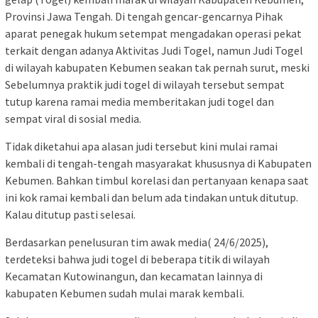
Provinsi Jawa Tengah. Di tengah gencar-gencarnya Pihak
aparat penegak hukum setempat mengadakan operasi pekat
terkait dengan adanya Aktivitas Judi Togel, namun Judi Togel
di wilayah kabupaten Kebumen seakan tak pernah surut, meski
Sebelumnya praktik judi togel di wilayah tersebut sempat
tutup karena ramai media memberitakan judi togel dan
sempat viral di sosial media.
Tidak diketahui apa alasan judi tersebut kini mulai ramai
kembali di tengah-tengah masyarakat khususnya di Kabupaten
Kebumen. Bahkan timbul korelasi dan pertanyaan kenapa saat
ini kok ramai kembali dan belum ada tindakan untuk ditutup.
Kalau ditutup pasti selesai.
Berdasarkan penelusuran tim awak media( 24/6/2025),
terdeteksi bahwa judi togel di beberapa titik di wilayah
Kecamatan Kutowinangun, dan kecamatan lainnya di
kabupaten Kebumen sudah mulai marak kembali.