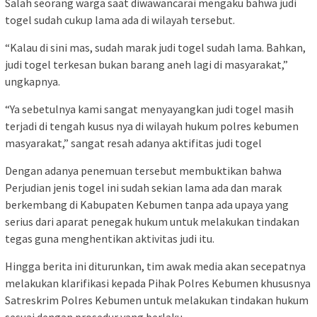
Salah seorang warga saat diwawancarai mengaku bahwa judi
togel sudah cukup lama ada di wilayah tersebut.
“Kalau di sini mas, sudah marak judi togel sudah lama. Bahkan,
judi togel terkesan bukan barang aneh lagi di masyarakat,”
ungkapnya.
“Ya sebetulnya kami sangat menyayangkan judi togel masih
terjadi di tengah kusus nya di wilayah hukum polres kebumen
masyarakat,” sangat resah adanya aktifitas judi togel
Dengan adanya penemuan tersebut membuktikan bahwa
Perjudian jenis togel ini sudah sekian lama ada dan marak
berkembang di Kabupaten Kebumen tanpa ada upaya yang
serius dari aparat penegak hukum untuk melakukan tindakan
tegas guna menghentikan aktivitas judi itu.
Hingga berita ini diturunkan, tim awak media akan secepatnya
melakukan klarifikasi kepada Pihak Polres Kebumen khususnya
Satreskrim Polres Kebumen untuk melakukan tindakan hukum
sesuai dengan prosedur yang berlaku.