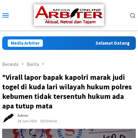
Loncat
ke
Menu
konten
Mobile
Media Arbiter
Selamat Datang di Arbi
Beranda
Berita
*Virall lapor bapak kapolri marak judi
togel di kuda lari wilayah hukum polres
kebumen tidak tersentuh hukum ada
apa tutup mata
Admin
24 Juni 2025
323 Dilihat