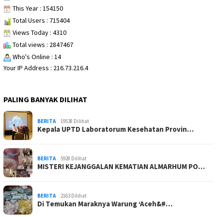
This Year : 154150
Total Users : 715404
Views Today : 4310
Total views : 2847467
Who's Online : 14
Your IP Address : 216.73.216.4
PALING BANYAK DILIHAT
BERITA
19538 Dilihat
Kepala UPTD Laboratorum Kesehatan Provin…
BERITA
5928 Dilihat
MISTERI KEJANGGALAN KEMATIAN ALMARHUM PO…
BERITA
2163 Dilihat
Di Temukan Maraknya Warung ‘Aceh&#…