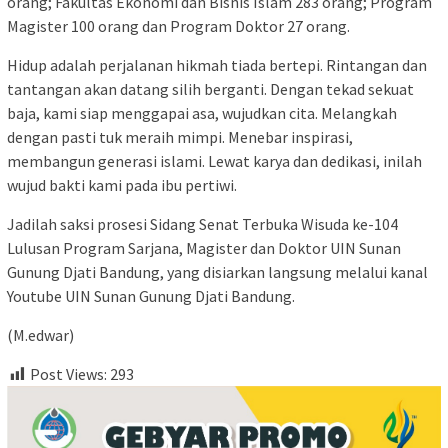
orang; Fakultas Ekonomi dan Bisnis Islam 283 orang; Program
Magister 100 orang dan Program Doktor 27 orang.
Hidup adalah perjalanan hikmah tiada bertepi. Rintangan dan
tantangan akan datang silih berganti. Dengan tekad sekuat
baja, kami siap menggapai asa, wujudkan cita. Melangkah
dengan pasti tuk meraih mimpi. Menebar inspirasi,
membangun generasi islami. Lewat karya dan dedikasi, inilah
wujud bakti kami pada ibu pertiwi.
Jadilah saksi prosesi Sidang Senat Terbuka Wisuda ke-104
Lulusan Program Sarjana, Magister dan Doktor UIN Sunan
Gunung Djati Bandung, yang disiarkan langsung melalui kanal
Youtube UIN Sunan Gunung Djati Bandung.
(M.edwar)
Post Views:
293