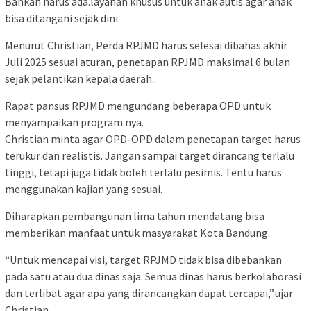
Bahkan harus ada.layanan khusus untuk anak autis.agar anak
bisa ditangani sejak dini.
Menurut Christian, Perda RPJMD harus selesai dibahas akhir
Juli 2025 sesuai aturan, penetapan RPJMD maksimal 6 bulan
sejak pelantikan kepala daerah..
Rapat pansus RPJMD mengundang beberapa OPD untuk
menyampaikan program nya.
Christian minta agar OPD-OPD dalam penetapan target harus
terukur dan realistis. Jangan sampai target dirancang terlalu
tinggi, tetapi juga tidak boleh terlalu pesimis. Tentu harus
menggunakan kajian yang sesuai.
Diharapkan pembangunan lima tahun mendatang bisa
memberikan manfaat untuk masyarakat Kota Bandung.
“Untuk mencapai visi, target RPJMD tidak bisa dibebankan
pada satu atau dua dinas saja. Semua dinas harus berkolaborasi
dan terlibat agar apa yang dirancangkan dapat tercapai,”.ujar
Christian.