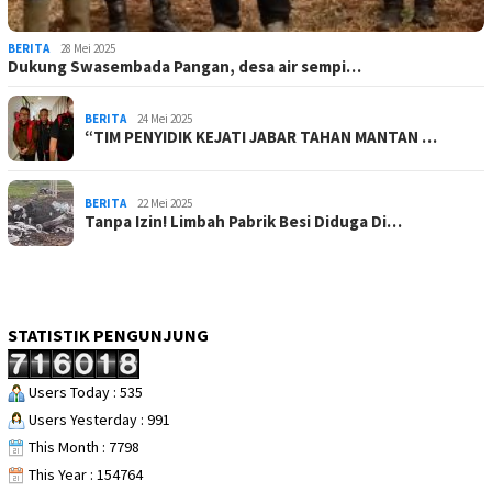
BERITA
28 Mei 2025
Dukung Swasembada Pangan, desa air sempi…
BERITA
24 Mei 2025
“TIM PENYIDIK KEJATI JABAR TAHAN MANTAN …
BERITA
22 Mei 2025
Tanpa Izin! Limbah Pabrik Besi Diduga Di…
STATISTIK PENGUNJUNG
Users Today : 535
Users Yesterday : 991
This Month : 7798
This Year : 154764