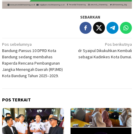
SEBARKAN
Navigasi
Pos sebelumnya
Pos berikutnya
Bandung-Pansus 10 DPRD Kota
dr Syaipul Dikukuhkan Kembali
pos
Bandung sedang membahas
sebagai Kadinkes Kota Dumai.
Raperda Rencana Pembangunan
Jangka Menengah Daerah (RPJMD)
Kota Bandung Tahun 2025–2029.
POS TERKAIT