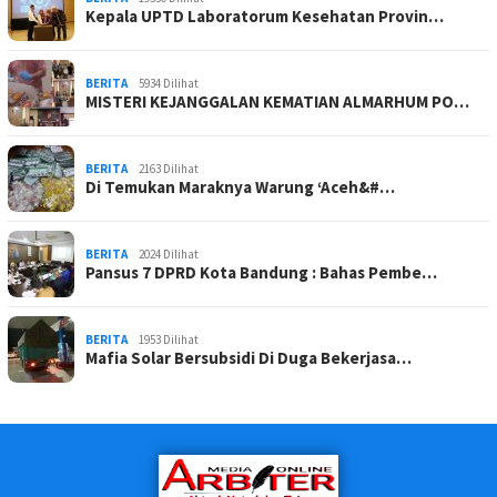
Kepala UPTD Laboratorum Kesehatan Provin…
BERITA
5934 Dilihat
MISTERI KEJANGGALAN KEMATIAN ALMARHUM PO…
BERITA
2163 Dilihat
Di Temukan Maraknya Warung ‘Aceh&#…
BERITA
2024 Dilihat
Pansus 7 DPRD Kota Bandung : Bahas Pembe…
BERITA
1953 Dilihat
Mafia Solar Bersubsidi Di Duga Bekerjasa…