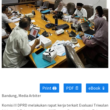
Print 🖨
PDF 📄
eBook 📱
Bandung, Media Arbiter
Komisi II DPRD melakukan rapat kerja terkait Evaluasi Triwulan