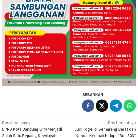
SEBARKAN
Navigasi
Pos sebelumnya
Pos berikutnya
DPRD Kota Bandung LPM Menjadi
Judi Togel di Semarang Barat dan
pos
Salah Satu Pejuang Kewilayahan
Kendal Kembali Hidup, “Bos 303”