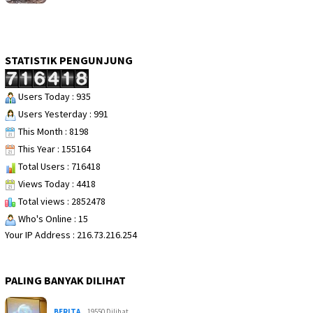
STATISTIK PENGUNJUNG
Users Today : 935
Users Yesterday : 991
This Month : 8198
This Year : 155164
Total Users : 716418
Views Today : 4418
Total views : 2852478
Who's Online : 15
Your IP Address : 216.73.216.254
PALING BANYAK DILIHAT
BERITA
19550 Dilihat