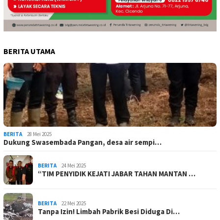
BERITA UTAMA
BERITA
28 Mei 2025
Dukung Swasembada Pangan, desa air sempi…
BERITA
24 Mei 2025
“TIM PENYIDIK KEJATI JABAR TAHAN MANTAN …
BERITA
22 Mei 2025
Tanpa Izin! Limbah Pabrik Besi Diduga Di…