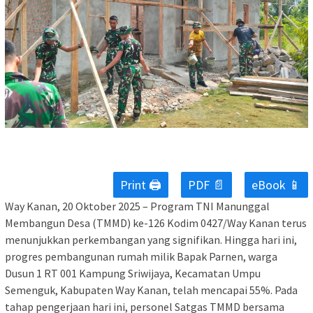
Print 🖨
PDF 📄
eBook 📱
Way Kanan, 20 Oktober 2025 – Program TNI Manunggal
Membangun Desa (TMMD) ke-126 Kodim 0427/Way Kanan terus
menunjukkan perkembangan yang signifikan. Hingga hari ini,
progres pembangunan rumah milik Bapak Parnen, warga
Dusun 1 RT 001 Kampung Sriwijaya, Kecamatan Umpu
Semenguk, Kabupaten Way Kanan, telah mencapai 55%. Pada
tahap pengerjaan hari ini, personel Satgas TMMD bersama