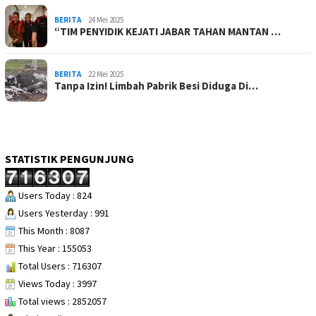
BERITA
24 Mei 2025
“TIM PENYIDIK KEJATI JABAR TAHAN MANTAN …
BERITA
22 Mei 2025
Tanpa Izin! Limbah Pabrik Besi Diduga Di…
STATISTIK PENGUNJUNG
Users Today : 824
Users Yesterday : 991
This Month : 8087
This Year : 155053
Total Users : 716307
Views Today : 3997
Total views : 2852057