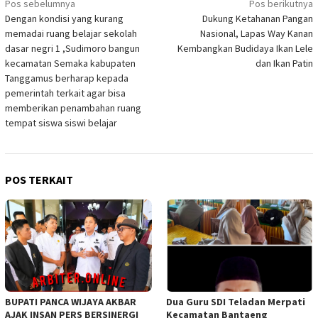
Navigasi
Pos sebelumnya
Pos berikutnya
Dengan kondisi yang kurang
Dukung Ketahanan Pangan
pos
memadai ruang belajar sekolah
Nasional, Lapas Way Kanan
dasar negri 1 ,Sudimoro bangun
Kembangkan Budidaya Ikan Lele
kecamatan Semaka kabupaten
dan Ikan Patin
Tanggamus berharap kepada
pemerintah terkait agar bisa
memberikan penambahan ruang
tempat siswa siswi belajar
POS TERKAIT
BUPATI PANCA WIJAYA AKBAR
Dua Guru SDI Teladan Merpati
AJAK INSAN PERS BERSINERGI
Kecamatan Bantaeng