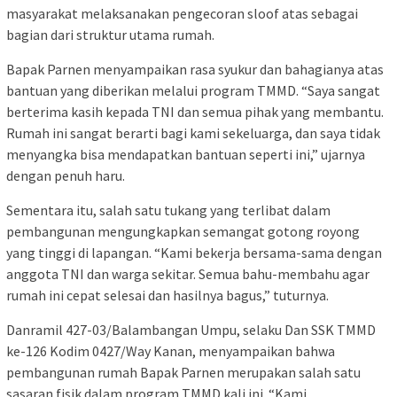
masyarakat melaksanakan pengecoran sloof atas sebagai
bagian dari struktur utama rumah.
Bapak Parnen menyampaikan rasa syukur dan bahagianya atas
bantuan yang diberikan melalui program TMMD. “Saya sangat
berterima kasih kepada TNI dan semua pihak yang membantu.
Rumah ini sangat berarti bagi kami sekeluarga, dan saya tidak
menyangka bisa mendapatkan bantuan seperti ini,” ujarnya
dengan penuh haru.
Sementara itu, salah satu tukang yang terlibat dalam
pembangunan mengungkapkan semangat gotong royong
yang tinggi di lapangan. “Kami bekerja bersama-sama dengan
anggota TNI dan warga sekitar. Semua bahu-membahu agar
rumah ini cepat selesai dan hasilnya bagus,” tuturnya.
Danramil 427-03/Balambangan Umpu, selaku Dan SSK TMMD
ke-126 Kodim 0427/Way Kanan, menyampaikan bahwa
pembangunan rumah Bapak Parnen merupakan salah satu
sasaran fisik dalam program TMMD kali ini. “Kami