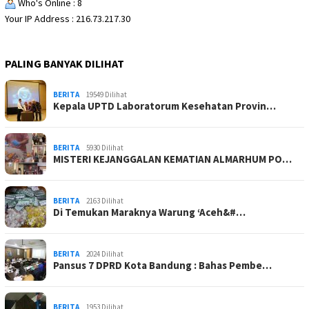
Who's Online : 8
Your IP Address : 216.73.217.30
PALING BANYAK DILIHAT
BERITA
19549 Dilihat
Kepala UPTD Laboratorum Kesehatan Provin…
BERITA
5930 Dilihat
MISTERI KEJANGGALAN KEMATIAN ALMARHUM PO…
BERITA
2163 Dilihat
Di Temukan Maraknya Warung ‘Aceh&#…
BERITA
2024 Dilihat
Pansus 7 DPRD Kota Bandung : Bahas Pembe…
BERITA
1953 Dilihat