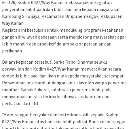
ke-126, Kodim 0427/Way Kanan melaksanakan kegiatan
penyerahan bibit padi dan bibit ikan nila kepada masyarakat
Kampung Sriwijaya, Kecamatan Umpu Semenguk, Kabupaten
Way Kanan.
Kegiatan ini bertujuan untuk mendukung program ketahanan
pangan di wilayah pedesaan serta mendorong masyarakat agar
lebih mandiri dan produktif dalam sektor pertanian dan
perikanan.
Dalam kegiatan tersebut, Serka Randi Dharma selaku
perwakilan dari Kodim 0427/Way Kanan menyerahkan secara
simbolis bibit padi dan ikan nila kepada masyarakat setempat.
Penyerahan ini disambut dengan antusias oleh warga penerima
manfaat. Bapak Sukardi, salah satu penerima bibit padi,
menyampaikan rasa terima kasihnya atas bantuan dan
perhatian dari TNI.
“Kami sangat bersyukur dan berterima kasih kepada Kodim
0427/Way Kanan atas bantuan bibit padi ini. Bantuan ini sangat
berarti bagi kami petani untuk meningkatkan hasil panen dan