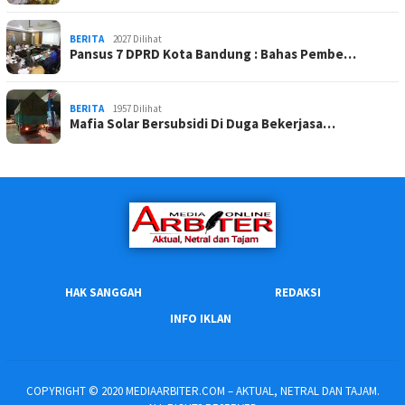
BERITA
2027 Dilihat
Pansus 7 DPRD Kota Bandung : Bahas Pembe…
BERITA
1957 Dilihat
Mafia Solar Bersubsidi Di Duga Bekerjasa…
HAK SANGGAH
REDAKSI
INFO IKLAN
COPYRIGHT © 2020 MEDIAARBITER.COM – AKTUAL, NETRAL DAN TAJAM.