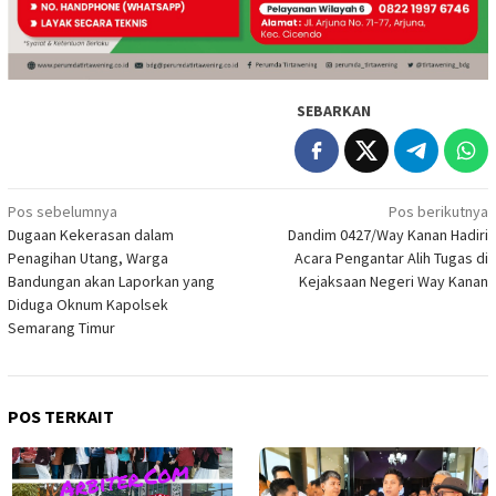
SEBARKAN
Navigasi
Pos sebelumnya
Pos berikutnya
Dugaan Kekerasan dalam
Dandim 0427/Way Kanan Hadiri
pos
Penagihan Utang, Warga
Acara Pengantar Alih Tugas di
Bandungan akan Laporkan yang
Kejaksaan Negeri Way Kanan
Diduga Oknum Kapolsek
Semarang Timur
POS TERKAIT