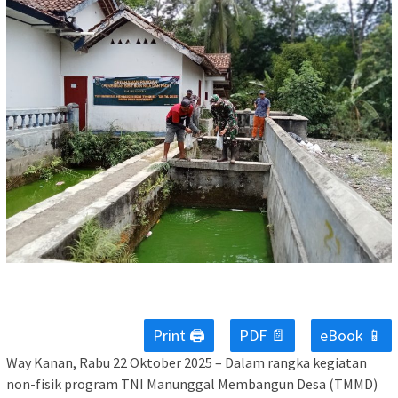
Print 🖨
PDF 📄
eBook 📱
Way Kanan, Rabu 22 Oktober 2025 – Dalam rangka kegiatan
non-fisik program TNI Manunggal Membangun Desa (TMMD)