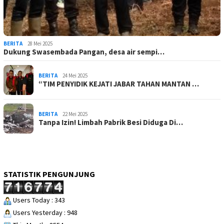
BERITA
28 Mei 2025
Dukung Swasembada Pangan, desa air sempi…
BERITA
24 Mei 2025
“TIM PENYIDIK KEJATI JABAR TAHAN MANTAN …
BERITA
22 Mei 2025
Tanpa Izin! Limbah Pabrik Besi Diduga Di…
STATISTIK PENGUNJUNG
Users Today : 343
Users Yesterday : 948