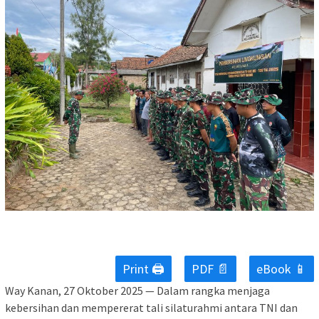
Print 🖨
PDF 📄
eBook 📱
Way Kanan, 27 Oktober 2025 — Dalam rangka menjaga
kebersihan dan mempererat tali silaturahmi antara TNI dan