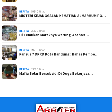
BERITA
5964 Dilihat
MISTERI KEJANGGALAN KEMATIAN ALMARHUM PO…
BERITA
2167 Dilihat
Di Temukan Maraknya Warung ‘Aceh&#…
BERITA
2028 Dilihat
Pansus 7 DPRD Kota Bandung : Bahas Pembe…
BERITA
1958 Dilihat
Mafia Solar Bersubsidi Di Duga Bekerjasa…