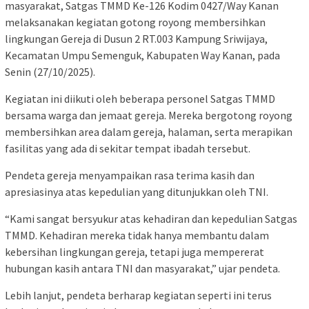
masyarakat, Satgas TMMD Ke-126 Kodim 0427/Way Kanan
melaksanakan kegiatan gotong royong membersihkan
lingkungan Gereja di Dusun 2 RT.003 Kampung Sriwijaya,
Kecamatan Umpu Semenguk, Kabupaten Way Kanan, pada
Senin (27/10/2025).
Kegiatan ini diikuti oleh beberapa personel Satgas TMMD
bersama warga dan jemaat gereja. Mereka bergotong royong
membersihkan area dalam gereja, halaman, serta merapikan
fasilitas yang ada di sekitar tempat ibadah tersebut.
Pendeta gereja menyampaikan rasa terima kasih dan
apresiasinya atas kepedulian yang ditunjukkan oleh TNI.
“Kami sangat bersyukur atas kehadiran dan kepedulian Satgas
TMMD. Kehadiran mereka tidak hanya membantu dalam
kebersihan lingkungan gereja, tetapi juga mempererat
hubungan kasih antara TNI dan masyarakat,” ujar pendeta.
Lebih lanjut, pendeta berharap kegiatan seperti ini terus