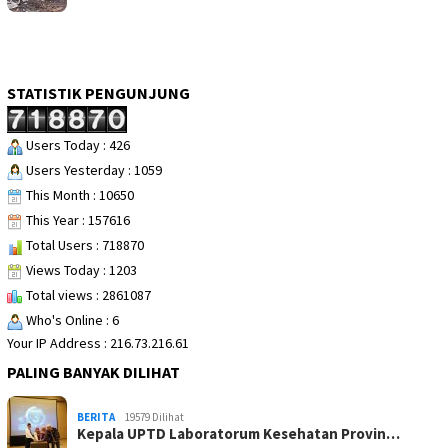
STATISTIK PENGUNJUNG
Users Today : 426
Users Yesterday : 1059
This Month : 10650
This Year : 157616
Total Users : 718870
Views Today : 1203
Total views : 2861087
Who's Online : 6
Your IP Address : 216.73.216.61
PALING BANYAK DILIHAT
BERITA
19579 Dilihat
Kepala UPTD Laboratorum Kesehatan Provin…