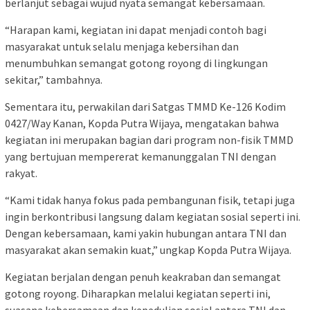
berlanjut sebagai wujud nyata semangat kebersamaan.
“Harapan kami, kegiatan ini dapat menjadi contoh bagi
masyarakat untuk selalu menjaga kebersihan dan
menumbuhkan semangat gotong royong di lingkungan
sekitar,” tambahnya.
Sementara itu, perwakilan dari Satgas TMMD Ke-126 Kodim
0427/Way Kanan, Kopda Putra Wijaya, mengatakan bahwa
kegiatan ini merupakan bagian dari program non-fisik TMMD
yang bertujuan mempererat kemanunggalan TNI dengan
rakyat.
“Kami tidak hanya fokus pada pembangunan fisik, tetapi juga
ingin berkontribusi langsung dalam kegiatan sosial seperti ini.
Dengan kebersamaan, kami yakin hubungan antara TNI dan
masyarakat akan semakin kuat,” ungkap Kopda Putra Wijaya.
Kegiatan berjalan dengan penuh keakraban dan semangat
gotong royong. Diharapkan melalui kegiatan seperti ini,
suasana kebersamaan dan kepedulian sosial antara TNI dan