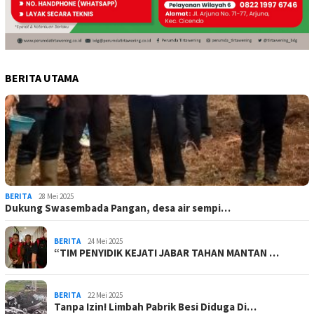
BERITA UTAMA
BERITA
28 Mei 2025
Dukung Swasembada Pangan, desa air sempi…
BERITA
24 Mei 2025
“TIM PENYIDIK KEJATI JABAR TAHAN MANTAN …
BERITA
22 Mei 2025
Tanpa Izin! Limbah Pabrik Besi Diduga Di…