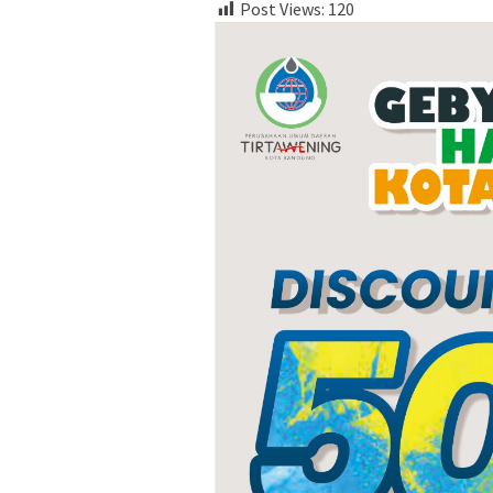
Post Views:
120