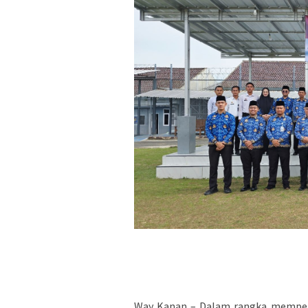
Way Kanan – Dalam rangka memperi