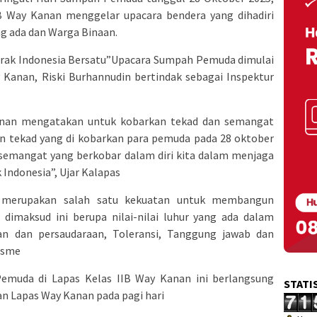
 Way Kanan menggelar upacara bendera yang dihadiri
ng ada dan Warga Binaan.
ak Indonesia Bersatu”Upacara Sumpah Pemuda dimulai
 Kanan, Riski Burhannudin bertindak sebagai Inspektur
nan mengatakan untuk kobarkan tekad dan semangat
n tekad yang di kobarkan para pemuda pada 28 oktober
 semangat yang berkobar dalam diri kita dalam menjaga
Indonesia”, Ujar Kalapas
 merupakan salah satu kekuatan untuk membangun
 dimaksud ini berupa nilai-nilai luhur yang ada dalam
 dan persaudaraan, Toleransi, Tanggung jawab dan
lisme
emuda di Lapas Kelas IIB Way Kanan ini berlangsung
STATI
n Lapas Way Kanan pada pagi hari