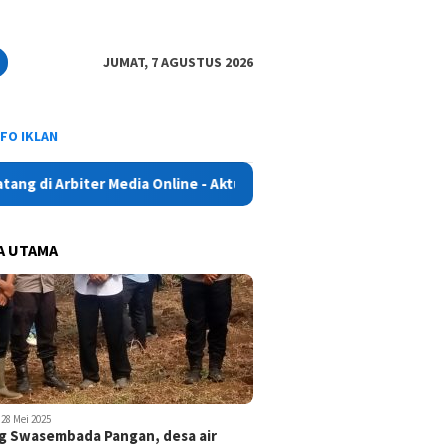
JUMAT, 7 AGUSTUS 2026
NFO IKLAN
 Arbiter Media Online - Aktual, Netral dan Tajam
A UTAMA
28 Mei 2025
 Swasembada Pangan, desa air