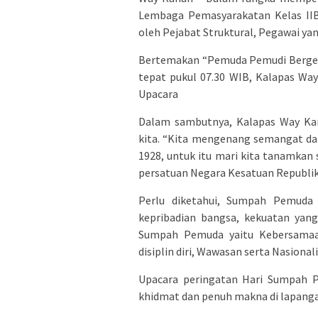
Lembaga Pemasyarakatan Kelas IIB
oleh Pejabat Struktural, Pegawai ya
Bertemakan “Pemuda Pemudi Berger
tepat pukul 07.30 WIB, Kalapas Way
Upacara
Dalam sambutnya, Kalapas Way Ka
kita. “Kita mengenang semangat da
1928, untuk itu mari kita tanamkan
persatuan Negara Kesatuan Republik 
Perlu diketahui, Sumpah Pemuda
kepribadian bangsa, kekuatan yang
Sumpah Pemuda yaitu Kebersamaan
disiplin diri, Wawasan serta Nasiona
Upacara peringatan Hari Sumpah P
khidmat dan penuh makna di lapanga