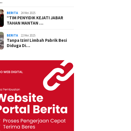
…
BERITA
24 Mei 2025
“TIM PENYIDIK KEJATI JABAR
TAHAN MANTAN …
BERITA
22 Mei 2025
Tanpa Izin! Limbah Pabrik Besi
Diduga Di…