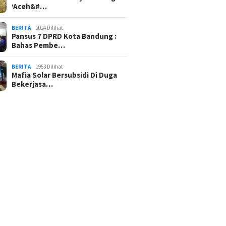
‘Aceh&#…
BERITA
2024 Dilihat
Pansus 7 DPRD Kota Bandung :
Bahas Pembe…
BERITA
1953 Dilihat
Mafia Solar Bersubsidi Di Duga
Bekerjasa…