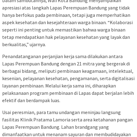
Dalam sambutannya, Wali Kota Bandung menyampaikan
apresiasi atas langkah Lapas Perempuan Bandung yang tidak
hanya berfokus pada pembinaan, tetapi juga memperhatikan
aspek kesehatan dan kesejahteraan warga binaan. “Kolaborasi
seperti ini penting untuk memastikan bahwa warga binaan
tetap mendapatkan hak pelayanan kesehatan yang layak dan
berkualitas,” ujarnya.
Penandatanganan perjanjian kerja sama dilakukan antara
Lapas Perempuan Bandung dengan 21 mitra yang bergerak di
berbagai bidang, meliputi pembinaan keagamaan, intelektual,
kesenian, pelayanan kesehatan, pengamanan, serta digitalisasi
layanan pembinaan. Melalui kerja sama ini, diharapkan
pelaksanaan program pembinaan di Lapas dapat berjalan lebih
efektif dan berdampak luas.
Usai peresmian, para tamu undangan meninjau langsung
fasilitas Klinik Pratama Lamoria serta area ketahanan pangan
Lapas Perempuan Bandung. Lahan brandgang yang
dimanfaatkan untuk menanam sayuran dan membudidayakan