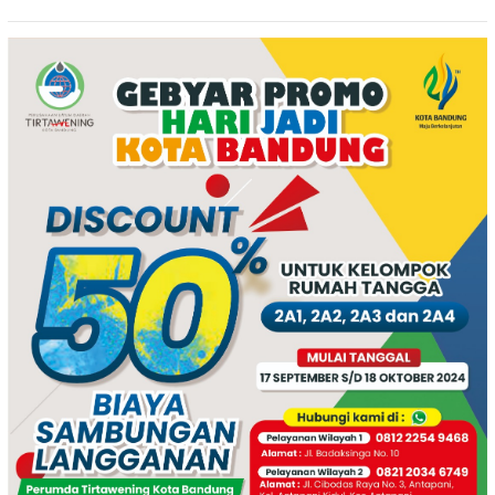
Indralaya Hadiri Penanaman
Ngimbang
Jagung Pipil di Desa Sungai
Rambutan