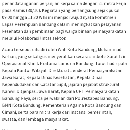
penandatanganan perjanjian kerja sama dengan 21 mitra kerja
pada Kamis (30/10). Kegiatan yang berlangsung sejak pukul
09.00 hingga 11.30 WIB ini menjadi wujud nyata komitmen
Lapas Perempuan Bandung dalam meningkatkan pelayanan
kesehatan dan pembinaan bagi warga binaan pemasyarakatan
melalui kolaborasi lintas sektor.
Acara tersebut dihadiri oleh Wali Kota Bandung, Muhammad
Farhan, yang sekaligus menyerahkan secara simbolis Surat Izin
Operasional Klinik Pratama Lamoria Bandung. Turut hadir pula
Kepala Kantor Wilayah Direktorat Jenderal Pemasyarakatan
Jawa Barat, Kepala Dinas Kesehatan, Kepala Dinas
Kependudukan dan Catatan Sipil, jajaran pejabat struktural
Kanwil Ditjenpas Jawa Barat, Kepala UPT Pemasyarakatan
Bandung Raya, serta perwakilan dari Polrestabes Bandung,
BNN Kota Bandung, Kementerian Agama Kota Bandung dan
Cimahi, serta para mitra kerja dari instansi pemerintah,
swasta, dan lembaga masyarakat.