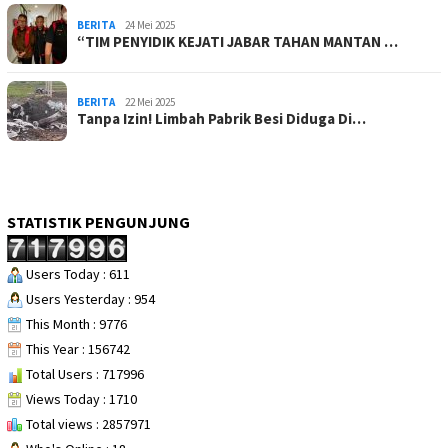
BERITA
24 Mei 2025
“TIM PENYIDIK KEJATI JABAR TAHAN MANTAN …
BERITA
22 Mei 2025
Tanpa Izin! Limbah Pabrik Besi Diduga Di…
STATISTIK PENGUNJUNG
Users Today : 611
Users Yesterday : 954
This Month : 9776
This Year : 156742
Total Users : 717996
Views Today : 1710
Total views : 2857971