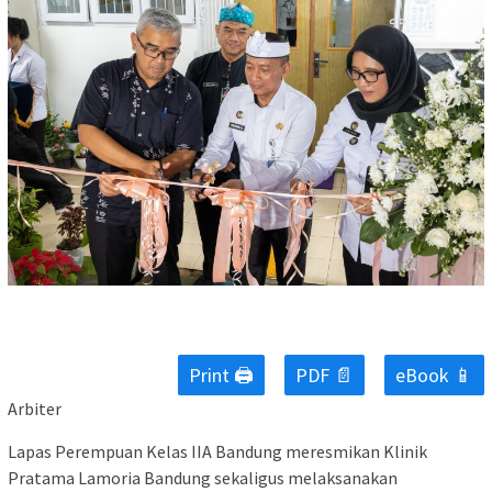
Print 🖨
PDF 📄
eBook 📱
Arbiter
Lapas Perempuan Kelas IIA Bandung meresmikan Klinik
Pratama Lamoria Bandung sekaligus melaksanakan