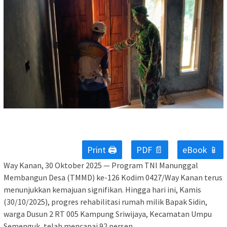
Print 🖨
PDF 📄
eBook 📱
Way Kanan, 30 Oktober 2025 — Program TNI Manunggal
Membangun Desa (TMMD) ke-126 Kodim 0427/Way Kanan terus
menunjukkan kemajuan signifikan. Hingga hari ini, Kamis
(30/10/2025), progres rehabilitasi rumah milik Bapak Sidin,
warga Dusun 2 RT 005 Kampung Sriwijaya, Kecamatan Umpu
Semenguk, telah mencapai 92 persen.