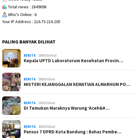
Total views : 2849698
Who's Online : 6
Your IP Address : 216.73.216.205
PALING BANYAK DILIHAT
BERITA
19543 Dilihat
Kepala UPTD Laboratorum Kesehatan Provin…
BERITA
5930 Dilihat
MISTERI KEJANGGALAN KEMATIAN ALMARHUM PO…
BERITA
2163 Dilihat
Di Temukan Maraknya Warung ‘Aceh&#…
BERITA
2024 Dilihat
Pansus 7 DPRD Kota Bandung : Bahas Pembe…