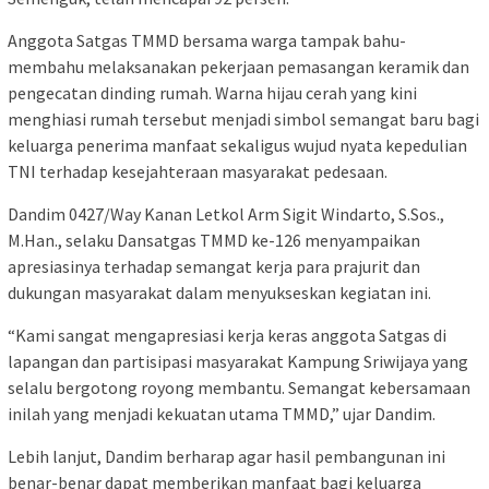
Anggota Satgas TMMD bersama warga tampak bahu-
membahu melaksanakan pekerjaan pemasangan keramik dan
pengecatan dinding rumah. Warna hijau cerah yang kini
menghiasi rumah tersebut menjadi simbol semangat baru bagi
keluarga penerima manfaat sekaligus wujud nyata kepedulian
TNI terhadap kesejahteraan masyarakat pedesaan.
Dandim 0427/Way Kanan Letkol Arm Sigit Windarto, S.Sos.,
M.Han., selaku Dansatgas TMMD ke-126 menyampaikan
apresiasinya terhadap semangat kerja para prajurit dan
dukungan masyarakat dalam menyukseskan kegiatan ini.
“Kami sangat mengapresiasi kerja keras anggota Satgas di
lapangan dan partisipasi masyarakat Kampung Sriwijaya yang
selalu bergotong royong membantu. Semangat kebersamaan
inilah yang menjadi kekuatan utama TMMD,” ujar Dandim.
Lebih lanjut, Dandim berharap agar hasil pembangunan ini
benar-benar dapat memberikan manfaat bagi keluarga