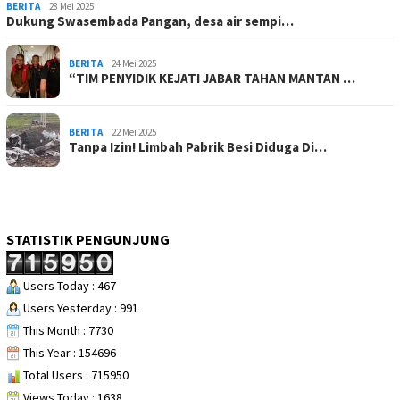
BERITA
28 Mei 2025
Dukung Swasembada Pangan, desa air sempi…
BERITA
24 Mei 2025
“TIM PENYIDIK KEJATI JABAR TAHAN MANTAN …
BERITA
22 Mei 2025
Tanpa Izin! Limbah Pabrik Besi Diduga Di…
STATISTIK PENGUNJUNG
Users Today : 467
Users Yesterday : 991
This Month : 7730
This Year : 154696
Total Users : 715950
Views Today : 1638