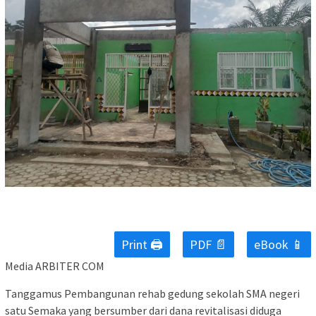
Print 🖨
PDF 📄
eBook 📱
Media ARBITER COM
Tanggamus Pembangunan rehab gedung sekolah SMA negeri
satu Semaka yang bersumber dari dana revitalisasi diduga