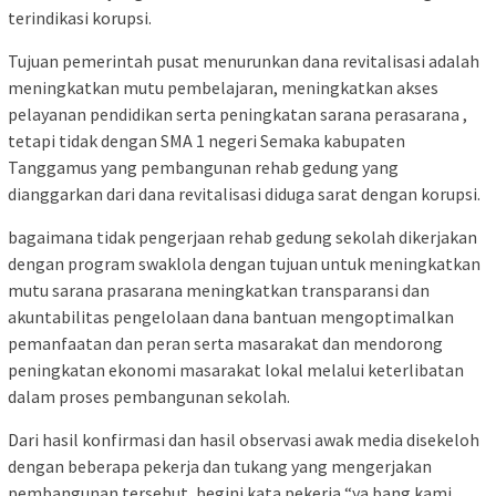
terindikasi korupsi.
Tujuan pemerintah pusat menurunkan dana revitalisasi adalah
meningkatkan mutu pembelajaran, meningkatkan akses
pelayanan pendidikan serta peningkatan sarana perasarana ,
tetapi tidak dengan SMA 1 negeri Semaka kabupaten
Tanggamus yang pembangunan rehab gedung yang
dianggarkan dari dana revitalisasi diduga sarat dengan korupsi.
bagaimana tidak pengerjaan rehab gedung sekolah dikerjakan
dengan program swaklola dengan tujuan untuk meningkatkan
mutu sarana prasarana meningkatkan transparansi dan
akuntabilitas pengelolaan dana bantuan mengoptimalkan
pemanfaatan dan peran serta masarakat dan mendorong
peningkatan ekonomi masarakat lokal melalui keterlibatan
dalam proses pembangunan sekolah.
Dari hasil konfirmasi dan hasil observasi awak media disekeloh
dengan beberapa pekerja dan tukang yang mengerjakan
pembangunan tersebut ,begini kata pekerja “ya bang kami