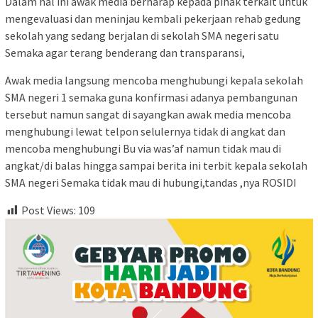
Dalam hal ini awak media berharap kepada pihak terkait untuk
mengevaluasi dan meninjau kembali pekerjaan rehab gedung
sekolah yang sedang berjalan di sekolah SMA negeri satu
Semaka agar terang benderang dan transparansi,
Awak media langsung mencoba menghubungi kepala sekolah
SMA negeri 1 semaka guna konfirmasi adanya pembangunan
tersebut namun sangat di sayangkan awak media mencoba
menghubungi lewat telpon selulernya tidak di angkat dan
mencoba menghubungi Bu via was’af namun tidak mau di
angkat/di balas hingga sampai berita ini terbit kepala sekolah
SMA negeri Semaka tidak mau di hubungi,tandas ,nya ROSIDI
Post Views:
109