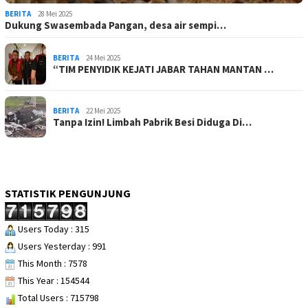
BERITA
28 Mei 2025
Dukung Swasembada Pangan, desa air sempi…
BERITA
24 Mei 2025
“TIM PENYIDIK KEJATI JABAR TAHAN MANTAN …
BERITA
22 Mei 2025
Tanpa Izin! Limbah Pabrik Besi Diduga Di…
STATISTIK PENGUNJUNG
Users Today : 315
Users Yesterday : 991
This Month : 7578
This Year : 154544
Total Users : 715798