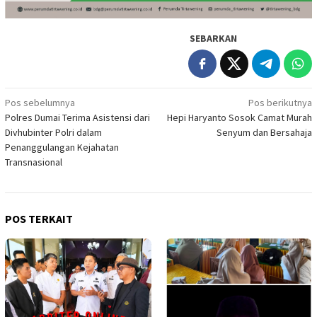
SEBARKAN
Navigasi
Pos sebelumnya
Pos berikutnya
Polres Dumai Terima Asistensi dari
Hepi Haryanto Sosok Camat Murah
pos
Divhubinter Polri dalam
Senyum dan Bersahaja
Penanggulangan Kejahatan
Transnasional
POS TERKAIT