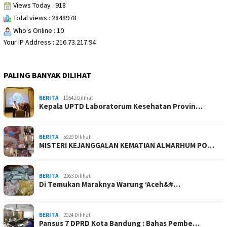
Views Today : 918
Total views : 2848978
Who's Online : 10
Your IP Address : 216.73.217.94
PALING BANYAK DILIHAT
BERITA
19542 Dilihat
Kepala UPTD Laboratorum Kesehatan Provin…
BERITA
5929 Dilihat
MISTERI KEJANGGALAN KEMATIAN ALMARHUM PO…
BERITA
2163 Dilihat
Di Temukan Maraknya Warung ‘Aceh&#…
BERITA
2024 Dilihat
Pansus 7 DPRD Kota Bandung : Bahas Pembe…