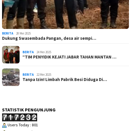
BERITA
28 Mei 2025
Dukung Swasembada Pangan, desa air sempi…
BERITA
24 Mei 2025
“TIM PENYIDIK KEJATI JABAR TAHAN MANTAN …
BERITA
22 Mei 2025
Tanpa Izin! Limbah Pabrik Besi Diduga Di…
STATISTIK PENGUNJUNG
Users Today : 801