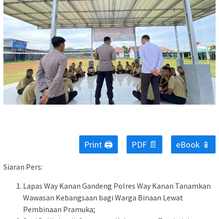
Print 🖨
PDF 📄
eBook 📱
Siaran Pers:
Lapas Way Kanan Gandeng Polres Way Kanan Tanamkan
Wawasan Kebangsaan bagi Warga Binaan Lewat
Pembinaan Pramuka;