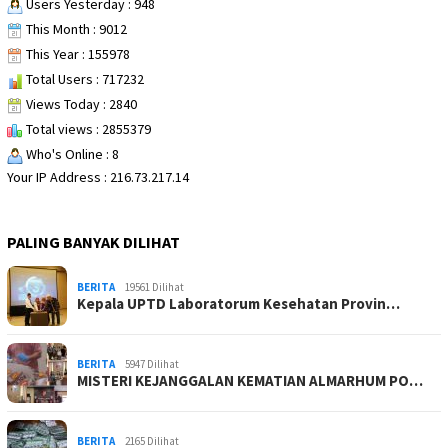
Users Yesterday : 948
This Month : 9012
This Year : 155978
Total Users : 717232
Views Today : 2840
Total views : 2855379
Who's Online : 8
Your IP Address : 216.73.217.14
PALING BANYAK DILIHAT
BERITA
19561 Dilihat
Kepala UPTD Laboratorum Kesehatan Provin…
BERITA
5947 Dilihat
MISTERI KEJANGGALAN KEMATIAN ALMARHUM PO…
BERITA
2165 Dilihat