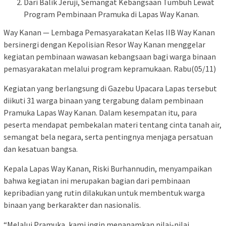
Dari Balik Jeruji, Semangat Kebangsaan Tumbuh Lewat
Program Pembinaan Pramuka di Lapas Way Kanan.
Way Kanan — Lembaga Pemasyarakatan Kelas IIB Way Kanan
bersinergi dengan Kepolisian Resor Way Kanan menggelar
kegiatan pembinaan wawasan kebangsaan bagi warga binaan
pemasyarakatan melalui program kepramukaan. Rabu(05/11)
Kegiatan yang berlangsung di Gazebu Upacara Lapas tersebut
diikuti 31 warga binaan yang tergabung dalam pembinaan
Pramuka Lapas Way Kanan. Dalam kesempatan itu, para
peserta mendapat pembekalan materi tentang cinta tanah air,
semangat bela negara, serta pentingnya menjaga persatuan
dan kesatuan bangsa.
Kepala Lapas Way Kanan, Riski Burhannudin, menyampaikan
bahwa kegiatan ini merupakan bagian dari pembinaan
kepribadian yang rutin dilakukan untuk membentuk warga
binaan yang berkarakter dan nasionalis.
“Melalui Pramuka, kami ingin menanamkan nilai-nilai