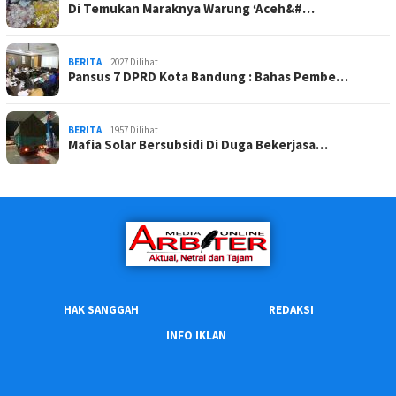
Di Temukan Maraknya Warung ‘Aceh&#…
BERITA
2027 Dilihat
Pansus 7 DPRD Kota Bandung : Bahas Pembe…
BERITA
1957 Dilihat
Mafia Solar Bersubsidi Di Duga Bekerjasa…
HAK SANGGAH
REDAKSI
INFO IKLAN