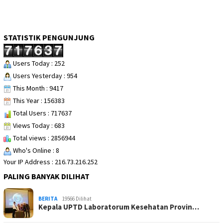
STATISTIK PENGUNJUNG
Users Today : 252
Users Yesterday : 954
This Month : 9417
This Year : 156383
Total Users : 717637
Views Today : 683
Total views : 2856944
Who's Online : 8
Your IP Address : 216.73.216.252
PALING BANYAK DILIHAT
BERITA
19566 Dilihat
Kepala UPTD Laboratorum Kesehatan Provin…