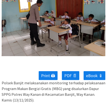
Print 🖨
PDF 📄
eBook 📱
Polsek Banjit melaksanakan monitoring terhadap pelaksanaan
Program Makan Bergizi Gratis (MBG) yang disalurkan Dapur
SPPG Polres Way Kanan di Kecamatan Banjit, Way Kanan.
Kamis (13/11/2025).