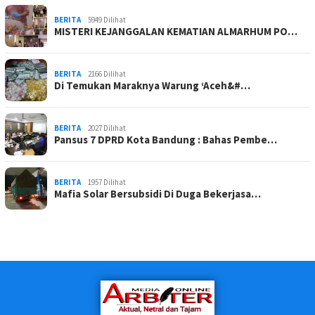
BERITA
5949 Dilihat
MISTERI KEJANGGALAN KEMATIAN ALMARHUM PO…
BERITA
2166 Dilihat
Di Temukan Maraknya Warung ‘Aceh&#…
BERITA
2027 Dilihat
Pansus 7 DPRD Kota Bandung : Bahas Pembe…
BERITA
1957 Dilihat
Mafia Solar Bersubsidi Di Duga Bekerjasa…