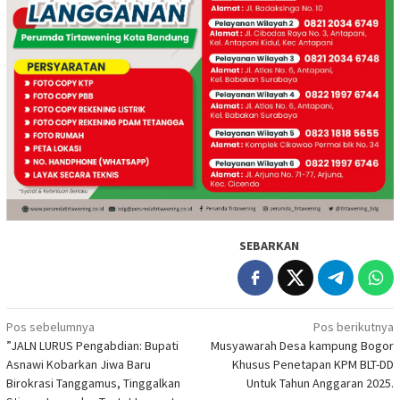
SEBARKAN
Navigasi
Pos sebelumnya
Pos berikutnya
​”JALN LURUS Pengabdian: Bupati
Musyawarah Desa kampung Bogor
pos
Asnawi Kobarkan Jiwa Baru
Khusus Penetapan KPM BLT-DD
Birokrasi Tanggamus, Tinggalkan
Untuk Tahun Anggaran 2025.