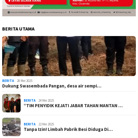
BERITA UTAMA
BERITA
28 Mei 2025
Dukung Swasembada Pangan, desa air sempi…
BERITA
24 Mei 2025
“TIM PENYIDIK KEJATI JABAR TAHAN MANTAN …
BERITA
22 Mei 2025
Tanpa Izin! Limbah Pabrik Besi Diduga Di…