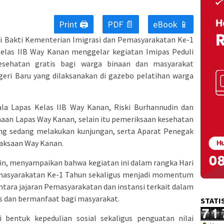
Print 🖨
PDF 📄
eBook 📱
 Bakti Kementerian Imigrasi dan Pemasyarakatan Ke-1
las IIB Way Kanan menggelar kegiatan Imipas Peduli
sehatan gratis bagi warga binaan dan masyarakat
ri Baru yang dilaksanakan di gazebo pelatihan warga
pala Lapas Kelas IIB Way Kanan, Riski Burhannudin dan
inaan Lapas Way Kanan, selain itu pemeriksaan kesehatan
yang sedang melakukan kunjungan, serta Aparat Penegak
jaksaan Way Kanan.
in, menyampaikan bahwa kegiatan ini dalam rangka Hari
emasyarakatan Ke-1 Tahun sekaligus menjadi momentum
tara jajaran Pemasyarakatan dan instansi terkait dalam
 dan bermanfaat bagi masyarakat.
STATI
i bentuk kepedulian sosial sekaligus penguatan nilai