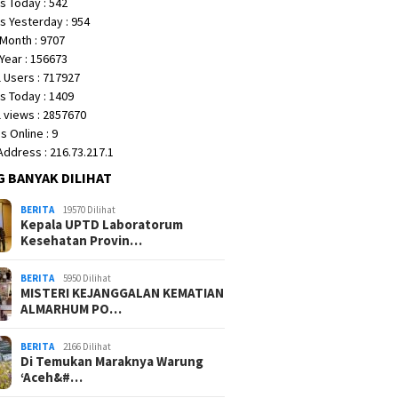
s Today : 542
s Yesterday : 954
Month : 9707
Year : 156673
 Users : 717927
s Today : 1409
 views : 2857670
 Online : 9
 Address : 216.73.217.1
G BANYAK DILIHAT
BERITA
19570 Dilihat
Kepala UPTD Laboratorum
Kesehatan Provin…
BERITA
5950 Dilihat
MISTERI KEJANGGALAN KEMATIAN
ALMARHUM PO…
BERITA
2166 Dilihat
Di Temukan Maraknya Warung
‘Aceh&#…