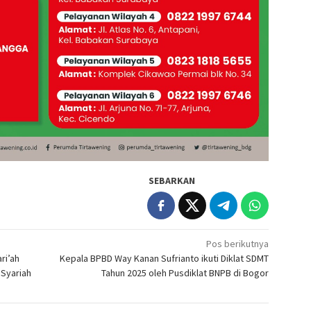
SEBARKAN
Pos berikutnya
ri’ah
Kepala BPBD Way Kanan Sufrianto ikuti Diklat SDMT
Syariah
Tahun 2025 oleh Pusdiklat BNPB di Bogor