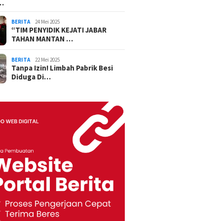
…
BERITA
24 Mei 2025
“TIM PENYIDIK KEJATI JABAR
TAHAN MANTAN …
BERITA
22 Mei 2025
Tanpa Izin! Limbah Pabrik Besi
Diduga Di…