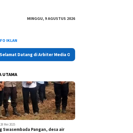
MINGGU, 9 AGUSTUS 2026
NFO IKLAN
 Datang di Arbiter Media Online - Aktual, Netral dan Tajam
A UTAMA
28 Mei 2025
 Swasembada Pangan, desa air