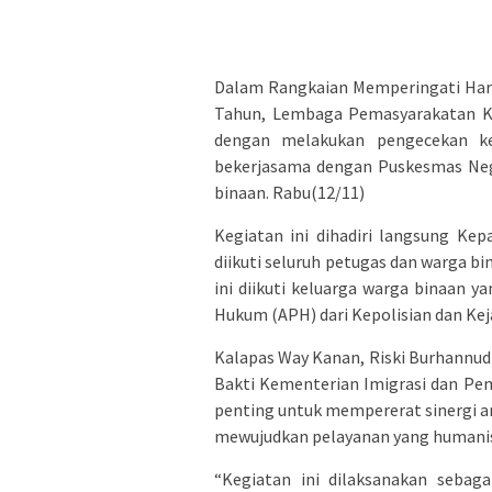
Dalam Rangkaian Memperingati Hari
Tahun, Lembaga Pemasyarakatan Ke
dengan melakukan pengecekan ke
bekerjasama dengan Puskesmas Nege
binaan. Rabu(12/11)
Kegiatan ini dihadiri langsung Ke
diikuti seluruh petugas dan warga b
ini diikuti keluarga warga binaan 
Hukum (APH) dari Kepolisian dan Ke
Kalapas Way Kanan, Riski Burhannud
Bakti Kementerian Imigrasi dan P
penting untuk mempererat sinergi an
mewujudkan pelayanan yang humanis
“Kegiatan ini dilaksanakan sebaga