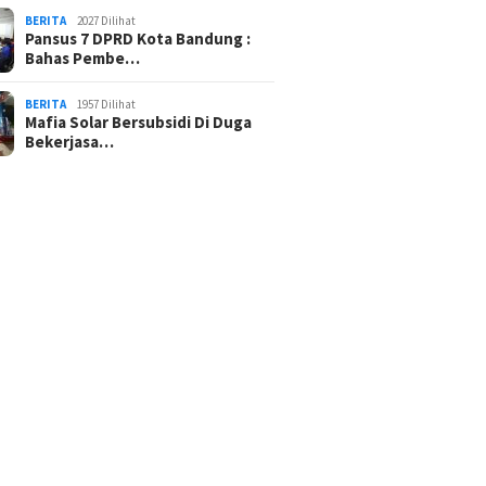
BERITA
2027 Dilihat
Pansus 7 DPRD Kota Bandung :
Bahas Pembe…
BERITA
1957 Dilihat
Mafia Solar Bersubsidi Di Duga
Bekerjasa…