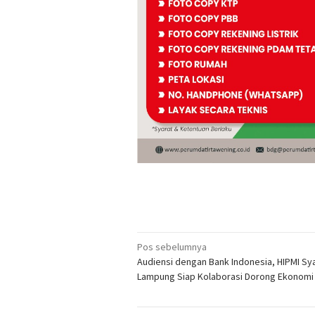
Navigasi
Pos sebelumnya
Audiensi dengan Bank Indonesia, HIPMI Sya
pos
Lampung Siap Kolaborasi Dorong Ekonomi 