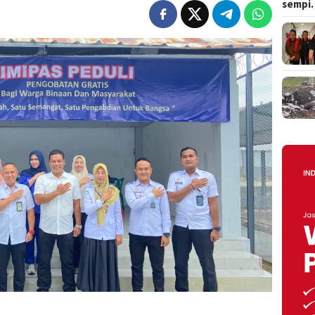
sempi