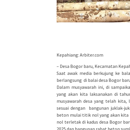
Kepahiang: Arbiter.com
– Desa Bogor baru, Kecamatan Kepah
Saat awak media berkujung ke bala
berlangsung di balai desa Bogor bar
Dalam musyawarah ini, di sampaik
yang akan kita laksanakan di tahun
musyawarah desa yang telah kita, 
sesuai dengan bangunan juklak-juk
beton mulai titik nol yang akan kita
nol terletak di kadus desa Bogor ba
2025 dan bangunan rabat beton sumbe