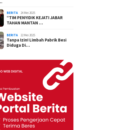
…
BERITA
24 Mei 2025
“TIM PENYIDIK KEJATI JABAR
TAHAN MANTAN …
BERITA
22 Mei 2025
Tanpa Izin! Limbah Pabrik Besi
Diduga Di…