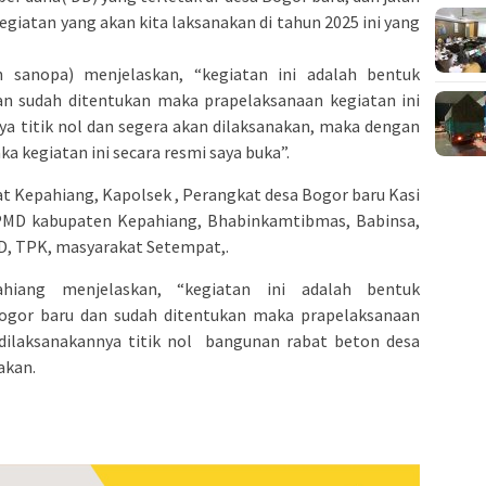
kegiatan yang akan kita laksanakan di tahun 2025 ini yang
 sanopa) menjelaskan, “kegiatan ini adalah bentuk
n sudah ditentukan maka prapelaksanaan kegiatan ini
ya titik nol dan segera akan dilaksanakan, maka dengan
ka kegiatan ini secara resmi saya buka”.
t Kepahiang, Kapolsek , Perangkat desa Bogor baru Kasi
MD kabupaten Kepahiang, Bhabinkamtibmas, Babinsa,
D, TPK, masyarakat Setempat,.
iang menjelaskan, “kegiatan ini adalah bentuk
ogor baru dan sudah ditentukan maka prapelaksanaan
n dilaksanakannya titik nol bangunan rabat beton desa
akan.