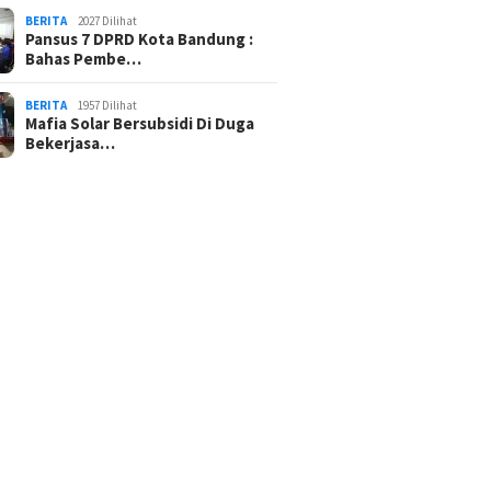
BERITA
2027 Dilihat
Pansus 7 DPRD Kota Bandung :
Bahas Pembe…
BERITA
1957 Dilihat
Mafia Solar Bersubsidi Di Duga
Bekerjasa…