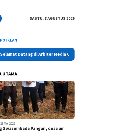
SABTU, 8 AGUSTUS 2026
NFO IKLAN
Datang di Arbiter Media Online - Aktual, Netral dan Tajam
A UTAMA
28 Mei 2025
 Swasembada Pangan, desa air