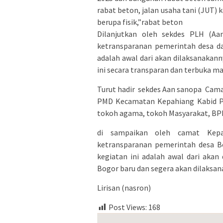
rabat beton, jalan usaha tani (JUT) 
berupa fisik,”rabat beton
Dilanjutkan oleh sekdes PLH (Aan
ketransparanan pemerintah desa da
adalah awal dari akan dilaksanakann
ini secara transparan dan terbuka ma
Turut hadir sekdes Aan sanopa Cama
PMD Kecamatan Kepahiang Kabid P
tokoh agama, tokoh Masyarakat, BP
di sampaikan oleh camat Kepah
ketransparanan pemerintah desa B
kegiatan ini adalah awal dari aka
Bogor baru dan segera akan dilaksan
Lirisan (nasron)
Post Views:
168