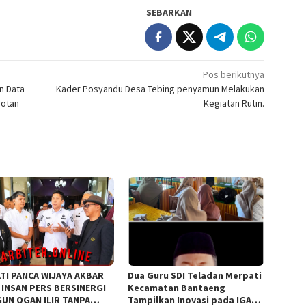
SEBARKAN
Pos berikutnya
n Data
Kader Posyandu Desa Tebing penyamun Melakukan
rotan
Kegiatan Rutin.
TI PANCA WIJAYA AKBAR
Dua Guru SDI Teladan Merpati
 INSAN PERS BERSINERGI
Kecamatan Bantaeng
UN OGAN ILIR TANPA
Tampilkan Inovasi pada IGA