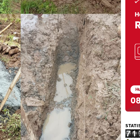
STATI