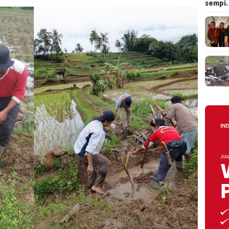
sempi