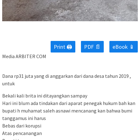
Print 🖨
PDF 📄
eBook 📱
Media ARBITER COM
Dana rp31 juta yang di anggarkan dari dana desa tahun 2019 ,
untuk
Bekali kali brita ini ditayangkan sampay
Hari ini blum ada tindakan dari aparat penegak hukum bah kan
bupati h muhamat saleh asnawi mencanang kan bahwa bumi
tanggamus ini harus
Bebas dari korupsi
Atas pencanangan