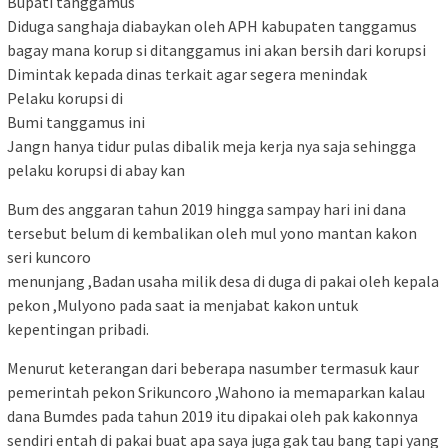
Bupati tanggamus
Diduga sanghaja diabaykan oleh APH kabupaten tanggamus
bagay mana korup si ditanggamus ini akan bersih dari korupsi
Dimintak kepada dinas terkait agar segera menindak
Pelaku korupsi di
Bumi tanggamus ini
Jangn hanya tidur pulas dibalik meja kerja nya saja sehingga
pelaku korupsi di abay kan
Bum des anggaran tahun 2019 hingga sampay hari ini dana
tersebut belum di kembalikan oleh mul yono mantan kakon
seri kuncoro
menunjang ,Badan usaha milik desa di duga di pakai oleh kepala
pekon ,Mulyono pada saat ia menjabat kakon untuk
kepentingan pribadi.
Menurut keterangan dari beberapa nasumber termasuk kaur
pemerintah pekon Srikuncoro ,Wahono ia memaparkan kalau
dana Bumdes pada tahun 2019 itu dipakai oleh pak kakonnya
sendiri entah di pakai buat apa saya juga gak tau bang tapi yang