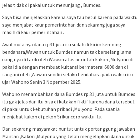
jelas tidak di pakai untuk menunjang , Bumdes.
Saya bisa menjelaskan karena saya tau betul karena pada waktu
saya menjabat kaur pemerintahan dan sekarang juga saya
masih di kaur pemerintahan .
Awal mula nya dana rp31 juta itu sudah di kirim kerening
bendahara,Wawan untuk Bumdes namun tak berselang lama
uang nya di tarik oleh Wawan atas perintah kakon ,Mulyono di
pakai dia dengan membuat kuitansi bermaterai 6000 dan di
tangani oleh ,Wawan sendiri selaku bendahara pada waktu itu
ujar Wahono Senin 3 Nopember 2025.
Wahono menambahkan dana Bumdes rp 31 juta untuk Bumdes
itu gak jelas dan itu bisa di katakan fiktif karena dana tersebut
di pakai untuk kebutuhan pribadi ,Mulyono. Pada saat ia
menjabat kakon di pekon Srikuncoro waktu itu.
Dan sekarang masyarakat nuntut untuk pertanggung jawaban
Mantan ,Kakon ,Mulyono yang telah mengelapkan dana untuk