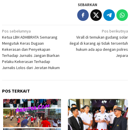
SEBARKAN
Navigasi
Pos sebelumnya
Pos berikutnya
Ketua LBH ADHIBRATA Semarang
Virall di temukan gudang solar
pos
Mengutuk Keras Dugaan
ilegal di karang aji tidak tersentuh
Kekerasan dan Penyekapan
hukum ada apa dengan polres
Terhadap Jurnalis Jangan Biarkan
Jepara
Pelaku Kekerasan Terhadap
Jurnalis Lolos dari Jeratan Hukum
POS TERKAIT