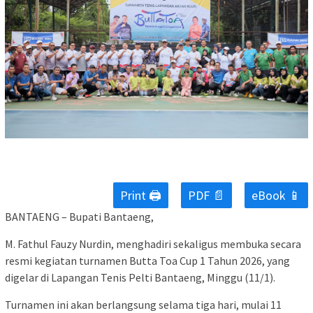
Print 🖨
PDF 📄
eBook 📱
BANTAENG – Bupati Bantaeng,
M. Fathul Fauzy Nurdin, menghadiri sekaligus membuka secara
resmi kegiatan turnamen Butta Toa Cup 1 Tahun 2026, yang
digelar di Lapangan Tenis Pelti Bantaeng, Minggu (11/1).
Turnamen ini akan berlangsung selama tiga hari, mulai 11