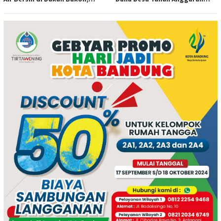
Ngimbang
2026