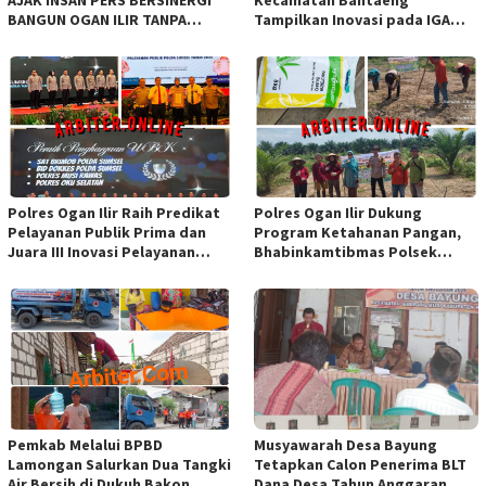
BANGUN OGAN ILIR TANPA
Tampilkan Inovasi pada IGA
SEKAT ORGANISASI
Award 2026 Regional IV
Sulawesi
Polres Ogan Ilir Raih Predikat
Polres Ogan Ilir Dukung
Pelayanan Publik Prima dan
Program Ketahanan Pangan,
Juara III Inovasi Pelayanan
Bhabinkamtibmas Polsek
Publik Tingkat Polda Sumsel
Indralaya Hadiri Penanaman
Jagung Pipil di Desa Sungai
Rambutan
Pemkab Melalui BPBD
Musyawarah Desa Bayung
Lamongan Salurkan Dua Tangki
Tetapkan Calon Penerima BLT
Air Bersih di Dukuh Bakon,
Dana Desa Tahun Anggaran