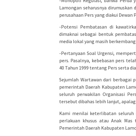
-Monopoli Regulasi, bahwa Perda y
Lamongan seharusnya dirumuskan de
perusahaan Pers yang diakui Dewan Pe
-Potensi Pembatasan di kawatirka
dimaknai sebagai bentuk pembatas
media lokal yang masih berkembang 
-Pertanyaan Soal Urgensi, mempert
pers. Pasalnya, kebebasan pers tel
40 Tahun 1999 tentang Pers serta dia
Sejumlah Wartawan dari berbagai 
pemerintah Daerah Kabupaten Lamo
seluruh perwakilan Organisasi Pe
tersebut dibahas lebih lanjut, apalag
Kami menilai keterlibatan seluruh
perlakuan khusus atau Anak Mas 
Pemerintah Daerah Kabupaten Lamo