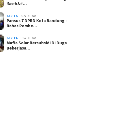
‘Aceh&#…
BERITA
2027 Dilihat
Pansus 7 DPRD Kota Bandung :
Bahas Pembe…
BERITA
1957 Dilihat
Mafia Solar Bersubsidi Di Duga
Bekerjasa…