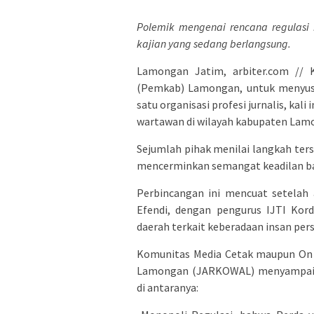
Polemik mengenai rencana regulasi i
kajian yang sedang berlangsung.
Lamongan Jatim, arbiter.com //
(Pemkab) Lamongan, untuk menyusun
satu organisasi profesi jurnalis, ka
wartawan di wilayah kabupaten Lamo
Sejumlah pihak menilai langkah ter
mencerminkan semangat keadilan bag
Perbincangan ini mencuat setelah
Efendi, dengan pengurus IJTI Kor
daerah terkait keberadaan insan per
Komunitas Media Cetak maupun On 
Lamongan (JARKOWAL) menyampaikan
di antaranya: