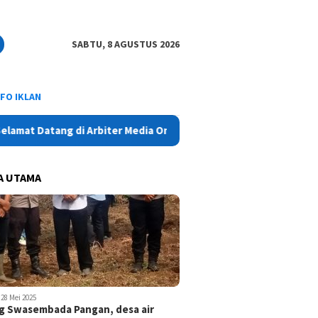
SABTU, 8 AGUSTUS 2026
NFO IKLAN
Datang di Arbiter Media Online - Aktual, Netral dan Tajam
A UTAMA
28 Mei 2025
 Swasembada Pangan, desa air