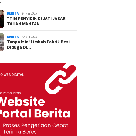
…
BERITA
24 Mei 2025
“TIM PENYIDIK KEJATI JABAR
TAHAN MANTAN …
BERITA
22 Mei 2025
Tanpa Izin! Limbah Pabrik Besi
Diduga Di…