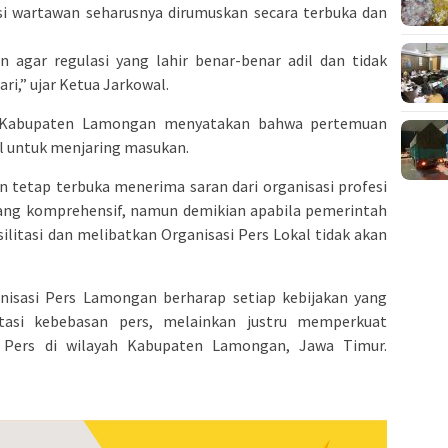
i wartawan seharusnya dirumuskan secara terbuka dan
n agar regulasi yang lahir benar-benar adil dan tidak
i,” ujar Ketua Jarkowal.
h Kabupaten Lamongan menyatakan bahwa pertemuan
l untuk menjaring masukan.
 tetap terbuka menerima saran dari organisasi profesi
yang komprehensif, namun demikian apabila pemerintah
itasi dan melibatkan Organisasi Pers Lokal tidak akan
sasi Pers Lamongan berharap setiap kebijakan yang
tasi kebebasan pers, melainkan justru memperkuat
e Pers di wilayah Kabupaten Lamongan, Jawa Timur.