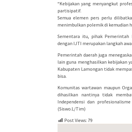
“Kebijakan yang menyangkut profes
partisipatif.
Semua elemen pers perlu dilibatka
menimbulkan polemik di kemudian har
Sementara itu, pihak Pemerinta
dengan IJTI merupakan langkah awa
Pemerintah daerah juga menegaskan
lain guna menghasilkan kebijakan 
Kabupaten Lamongan tidak mempasil
bisa.
Komunitas wartawan maupun Organi
dihasilkan nantinya tidak memba
Independensi dan profesionalism
(Siswo.L/Tim)
Post Views:
79