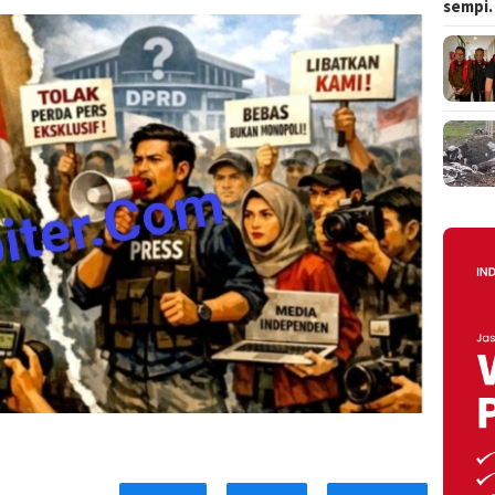
sempi