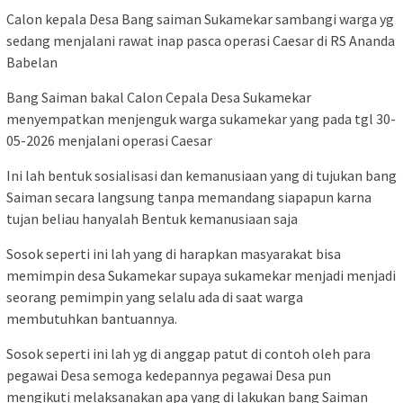
Calon kepala Desa Bang saiman Sukamekar sambangi warga yg
sedang menjalani rawat inap pasca operasi Caesar di RS Ananda
Babelan
Bang Saiman bakal Calon Cepala Desa Sukamekar
menyempatkan menjenguk warga sukamekar yang pada tgl 30-
05-2026 menjalani operasi Caesar
Ini lah bentuk sosialisasi dan kemanusiaan yang di tujukan bang
Saiman secara langsung tanpa memandang siapapun karna
tujan beliau hanyalah Bentuk kemanusiaan saja
Sosok seperti ini lah yang di harapkan masyarakat bisa
memimpin desa Sukamekar supaya sukamekar menjadi menjadi
seorang pemimpin yang selalu ada di saat warga
membutuhkan bantuannya.
Sosok seperti ini lah yg di anggap patut di contoh oleh para
pegawai Desa semoga kedepannya pegawai Desa pun
mengikuti melaksanakan apa yang di lakukan bang Saiman