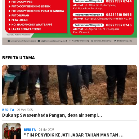
BERITA UTAMA
BERITA
28 Mei 2025
Dukung Swasembada Pangan, desa air sempi…
BERITA
24 Mei 2025
“TIM PENYIDIK KEJATI JABAR TAHAN MANTAN …