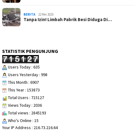
BERITA
22 Mei 2025
Tanpa Izin! Limbah Pabrik Besi Diduga Di…
STATISTIK PENGUNJUNG
Users Today : 635
Users Yesterday : 998
This Month : 6907
This Year : 153873
Total Users : 715127
Views Today : 2036
Total views : 2845193
Who's Online : 15
Your IP Address : 216.73.216.64