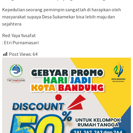
Kepedulian seorang pemimpin sangatlah di harapkan oleh
masyarakat supaya Desa Sukamekar bisa lebih maju dan
sejahtera
Red: Yaya Yusafat
: Etri Purnamasari
Post Views:
64