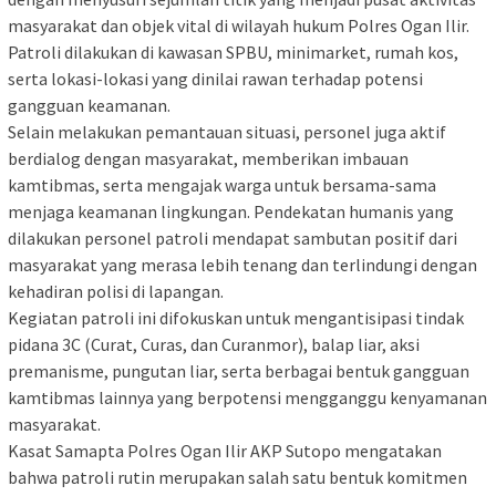
masyarakat dan objek vital di wilayah hukum Polres Ogan Ilir.
Patroli dilakukan di kawasan SPBU, minimarket, rumah kos,
serta lokasi-lokasi yang dinilai rawan terhadap potensi
gangguan keamanan.
Selain melakukan pemantauan situasi, personel juga aktif
berdialog dengan masyarakat, memberikan imbauan
kamtibmas, serta mengajak warga untuk bersama-sama
menjaga keamanan lingkungan. Pendekatan humanis yang
dilakukan personel patroli mendapat sambutan positif dari
masyarakat yang merasa lebih tenang dan terlindungi dengan
kehadiran polisi di lapangan.
Kegiatan patroli ini difokuskan untuk mengantisipasi tindak
pidana 3C (Curat, Curas, dan Curanmor), balap liar, aksi
premanisme, pungutan liar, serta berbagai bentuk gangguan
kamtibmas lainnya yang berpotensi mengganggu kenyamanan
masyarakat.
Kasat Samapta Polres Ogan Ilir AKP Sutopo mengatakan
bahwa patroli rutin merupakan salah satu bentuk komitmen