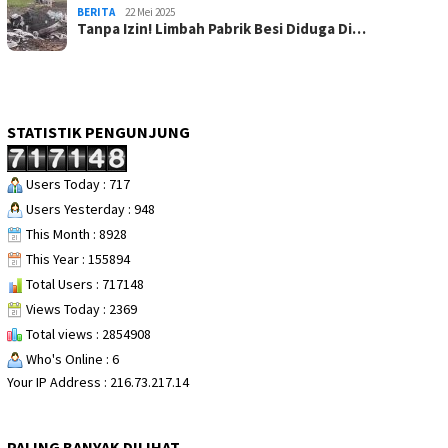
BERITA
22 Mei 2025
Tanpa Izin! Limbah Pabrik Besi Diduga Di…
STATISTIK PENGUNJUNG
Users Today : 717
Users Yesterday : 948
This Month : 8928
This Year : 155894
Total Users : 717148
Views Today : 2369
Total views : 2854908
Who's Online : 6
Your IP Address : 216.73.217.14
PALING BANYAK DILIHAT