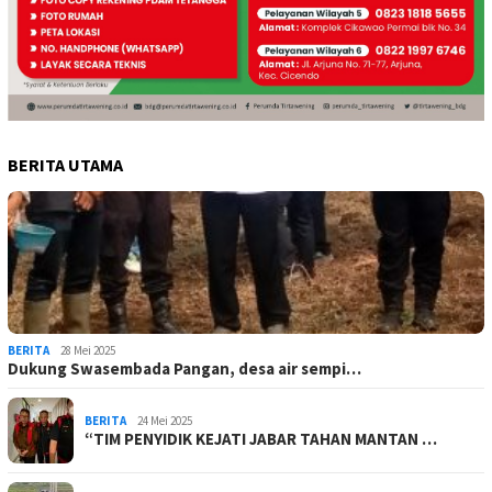
BERITA UTAMA
BERITA
28 Mei 2025
Dukung Swasembada Pangan, desa air sempi…
BERITA
24 Mei 2025
“TIM PENYIDIK KEJATI JABAR TAHAN MANTAN …