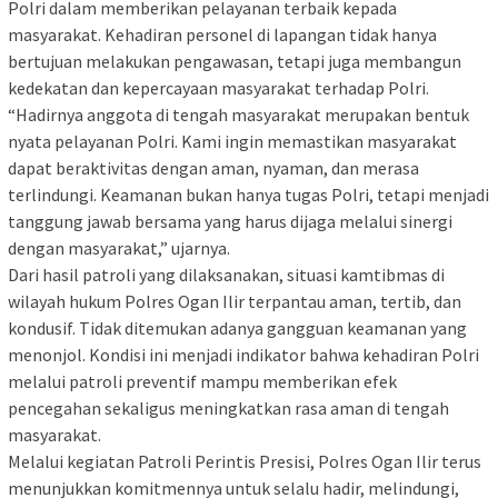
Polri dalam memberikan pelayanan terbaik kepada
masyarakat. Kehadiran personel di lapangan tidak hanya
bertujuan melakukan pengawasan, tetapi juga membangun
kedekatan dan kepercayaan masyarakat terhadap Polri.
“Hadirnya anggota di tengah masyarakat merupakan bentuk
nyata pelayanan Polri. Kami ingin memastikan masyarakat
dapat beraktivitas dengan aman, nyaman, dan merasa
terlindungi. Keamanan bukan hanya tugas Polri, tetapi menjadi
tanggung jawab bersama yang harus dijaga melalui sinergi
dengan masyarakat,” ujarnya.
Dari hasil patroli yang dilaksanakan, situasi kamtibmas di
wilayah hukum Polres Ogan Ilir terpantau aman, tertib, dan
kondusif. Tidak ditemukan adanya gangguan keamanan yang
menonjol. Kondisi ini menjadi indikator bahwa kehadiran Polri
melalui patroli preventif mampu memberikan efek
pencegahan sekaligus meningkatkan rasa aman di tengah
masyarakat.
Melalui kegiatan Patroli Perintis Presisi, Polres Ogan Ilir terus
menunjukkan komitmennya untuk selalu hadir, melindungi,