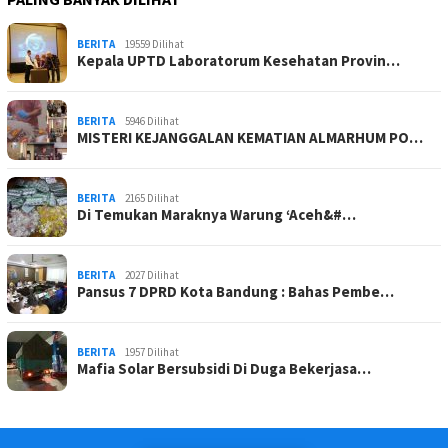
BERITA
19559 Dilihat
Kepala UPTD Laboratorum Kesehatan Provin…
BERITA
5946 Dilihat
MISTERI KEJANGGALAN KEMATIAN ALMARHUM PO…
BERITA
2165 Dilihat
Di Temukan Maraknya Warung ‘Aceh&#…
BERITA
2027 Dilihat
Pansus 7 DPRD Kota Bandung : Bahas Pembe…
BERITA
1957 Dilihat
Mafia Solar Bersubsidi Di Duga Bekerjasa…