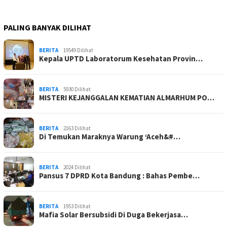
PALING BANYAK DILIHAT
BERITA
19549 Dilihat
Kepala UPTD Laboratorum Kesehatan Provin…
BERITA
5930 Dilihat
MISTERI KEJANGGALAN KEMATIAN ALMARHUM PO…
BERITA
2163 Dilihat
Di Temukan Maraknya Warung ‘Aceh&#…
BERITA
2024 Dilihat
Pansus 7 DPRD Kota Bandung : Bahas Pembe…
BERITA
1953 Dilihat
Mafia Solar Bersubsidi Di Duga Bekerjasa…