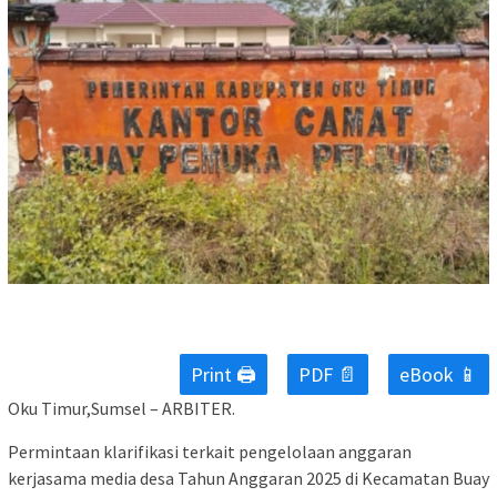
Print 🖨
PDF 📄
eBook 📱
Oku Timur,Sumsel – ARBITER.
Permintaan klarifikasi terkait pengelolaan anggaran
kerjasama media desa Tahun Anggaran 2025 di Kecamatan Buay