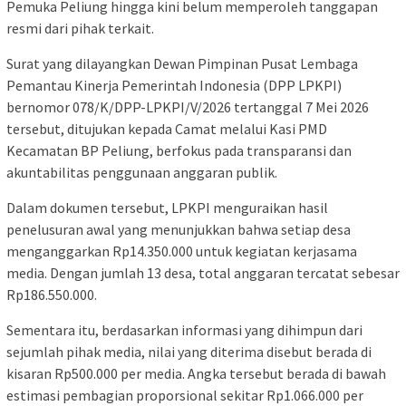
Pemuka Peliung hingga kini belum memperoleh tanggapan
resmi dari pihak terkait.
Surat yang dilayangkan Dewan Pimpinan Pusat Lembaga
Pemantau Kinerja Pemerintah Indonesia (DPP LPKPI)
bernomor 078/K/DPP-LPKPI/V/2026 tertanggal 7 Mei 2026
tersebut, ditujukan kepada Camat melalui Kasi PMD
Kecamatan BP Peliung, berfokus pada transparansi dan
akuntabilitas penggunaan anggaran publik.
Dalam dokumen tersebut, LPKPI menguraikan hasil
penelusuran awal yang menunjukkan bahwa setiap desa
menganggarkan Rp14.350.000 untuk kegiatan kerjasama
media. Dengan jumlah 13 desa, total anggaran tercatat sebesar
Rp186.550.000.
Sementara itu, berdasarkan informasi yang dihimpun dari
sejumlah pihak media, nilai yang diterima disebut berada di
kisaran Rp500.000 per media. Angka tersebut berada di bawah
estimasi pembagian proporsional sekitar Rp1.066.000 per