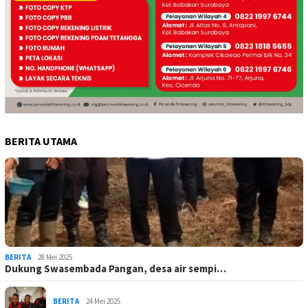
BERITA UTAMA
BERITA
28 Mei 2025
Dukung Swasembada Pangan, desa air sempi…
BERITA
24 Mei 2025