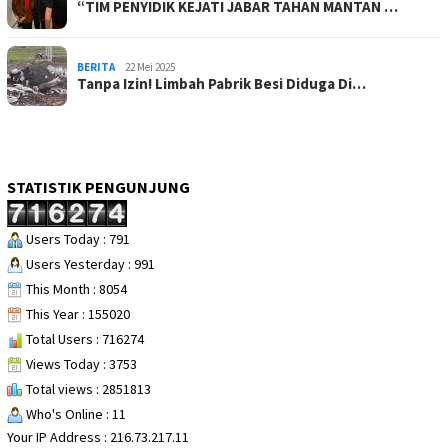
“TIM PENYIDIK KEJATI JABAR TAHAN MANTAN …
BERITA
22 Mei 2025
Tanpa Izin! Limbah Pabrik Besi Diduga Di…
STATISTIK PENGUNJUNG
Users Today : 791
Users Yesterday : 991
This Month : 8054
This Year : 155020
Total Users : 716274
Views Today : 3753
Total views : 2851813
Who's Online : 11
Your IP Address : 216.73.217.11