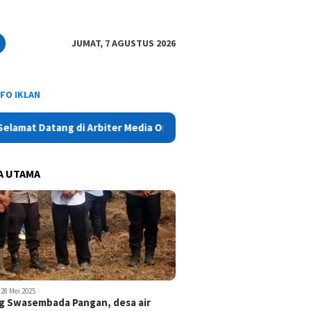
JUMAT, 7 AGUSTUS 2026
NFO IKLAN
Datang di Arbiter Media Online - Aktual, Netral dan Tajam
A UTAMA
28 Mei 2025
 Swasembada Pangan, desa air