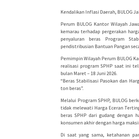
Kendalikan Inflasi Daerah, BULOG Ja
Perum BULOG Kantor Wilayah Jawa
kemarau terhadap pergerakan harga
penyaluran beras Program Stab
pendistribusian Bantuan Pangan secar
Pemimpin Wilayah Perum BULOG Kan
realisasi program SPHP saat ini t
bulan Maret – 18 Juni 2026.
“Beras Stabilisasi Pasokan dan Ha
ton beras”.
Melalui Program SPHP, BULOG berk
tidak melewati Harga Eceran Tertin
beras SPHP dari gudang dengan ha
konsumen akhir dengan harga maksim
Di saat yang sama, ketahanan pa