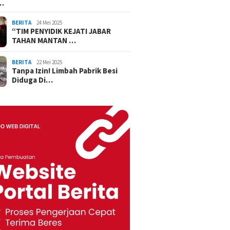
…
BERITA
24 Mei 2025
“TIM PENYIDIK KEJATI JABAR
TAHAN MANTAN …
BERITA
22 Mei 2025
Tanpa Izin! Limbah Pabrik Besi
Diduga Di…