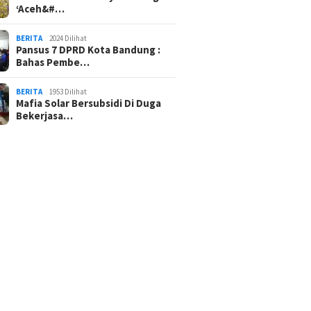
‘Aceh&#…
BERITA
2024 Dilihat
Pansus 7 DPRD Kota Bandung :
Bahas Pembe…
BERITA
1953 Dilihat
Mafia Solar Bersubsidi Di Duga
Bekerjasa…