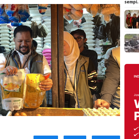
sempi