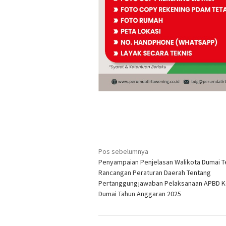
Navigasi
Pos sebelumnya
Penyampaian Penjelasan Walikota Dumai 
pos
Rancangan Peraturan Daerah Tentang
Pertanggungjawaban Pelaksanaan APBD K
Dumai Tahun Anggaran 2025