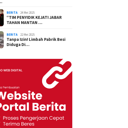
…
BERITA
24 Mei 2025
“TIM PENYIDIK KEJATI JABAR
TAHAN MANTAN …
BERITA
22 Mei 2025
Tanpa Izin! Limbah Pabrik Besi
Diduga Di…