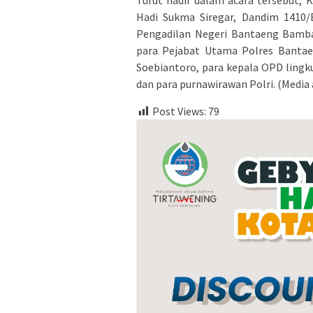
Hadi Sukma Siregar, Dandim 1410/
Pengadilan Negeri Bantaeng Bamba
para Pejabat Utama Polres Banta
Soebiantoro, para kepala OPD ling
dan para purnawirawan Polri. (Media 
Post Views:
79