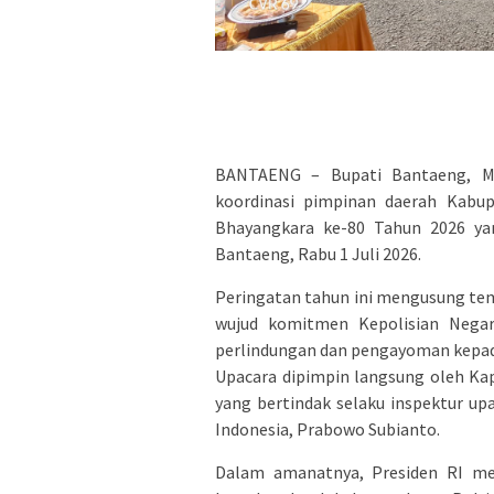
BANTAENG – Bupati Bantaeng, Mu
koordinasi pimpinan daerah Kabup
Bhayangkara ke-80 Tahun 2026 ya
Bantaeng, Rabu 1 Juli 2026.
Peringatan tahun ini mengusung tem
wujud komitmen Kepolisian Negar
perlindungan dan pengayoman kepad
Upacara dipimpin langsung oleh Ka
yang bertindak selaku inspektur u
Indonesia, Prabowo Subianto.
Dalam amanatnya, Presiden RI me