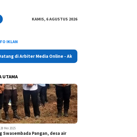
KAMIS, 6 AGUSTUS 2026
NFO IKLAN
 Arbiter Media Online - Aktual, Netral dan Tajam
A UTAMA
28 Mei 2025
 Swasembada Pangan, desa air