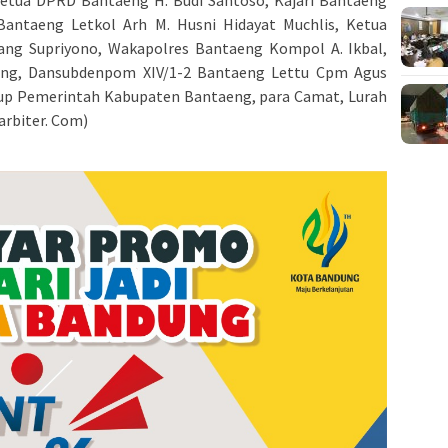
Bantaeng Letkol Arh M. Husni Hidayat Muchlis, Ketua
ng Supriyono, Wakapolres Bantaeng Kompol A. Ikbal,
eng, Dansubdenpom XIV/1-2 Bantaeng Lettu Cpm Agus
kup Pemerintah Kabupaten Bantaeng, para Camat, Lurah
arbiter. Com)