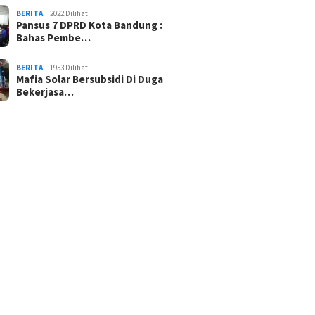
BERITA
2022 Dilihat
Pansus 7 DPRD Kota Bandung :
Bahas Pembe…
BERITA
1953 Dilihat
Mafia Solar Bersubsidi Di Duga
Bekerjasa…