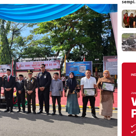
sempi