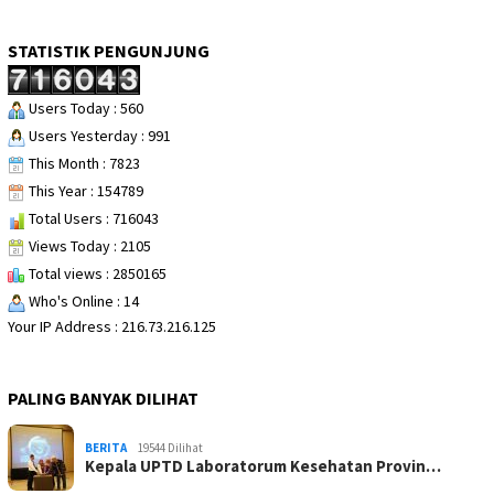
STATISTIK PENGUNJUNG
Users Today : 560
Users Yesterday : 991
This Month : 7823
This Year : 154789
Total Users : 716043
Views Today : 2105
Total views : 2850165
Who's Online : 14
Your IP Address : 216.73.216.125
PALING BANYAK DILIHAT
BERITA
19544 Dilihat
Kepala UPTD Laboratorum Kesehatan Provin…