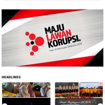
Polda Sumsel
Penanaman Jagung Pipil di
Desa Sungai Rambutan
HEADLINES