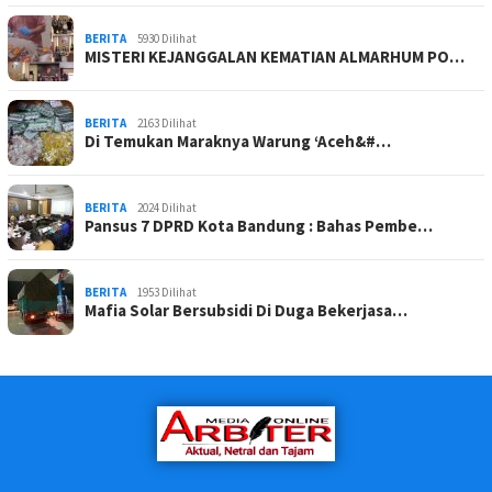
BERITA
5930 Dilihat
MISTERI KEJANGGALAN KEMATIAN ALMARHUM PO…
BERITA
2163 Dilihat
Di Temukan Maraknya Warung ‘Aceh&#…
BERITA
2024 Dilihat
Pansus 7 DPRD Kota Bandung : Bahas Pembe…
BERITA
1953 Dilihat
Mafia Solar Bersubsidi Di Duga Bekerjasa…