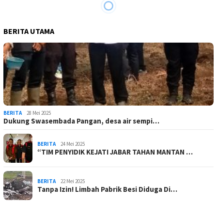
BERITA UTAMA
BERITA
28 Mei 2025
Dukung Swasembada Pangan, desa air sempi…
BERITA
24 Mei 2025
“TIM PENYIDIK KEJATI JABAR TAHAN MANTAN …
BERITA
22 Mei 2025
Tanpa Izin! Limbah Pabrik Besi Diduga Di…