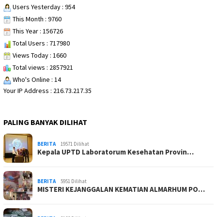
Users Yesterday : 954
This Month : 9760
This Year : 156726
Total Users : 717980
Views Today : 1660
Total views : 2857921
Who's Online : 14
Your IP Address : 216.73.217.35
PALING BANYAK DILIHAT
BERITA
19571 Dilihat
Kepala UPTD Laboratorum Kesehatan Provin…
BERITA
5951 Dilihat
MISTERI KEJANGGALAN KEMATIAN ALMARHUM PO…