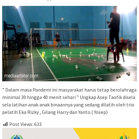
” Dalam masa Pandemi ini masyarakat harus tetap berolahraga
minimal 30 hingga 40 menit sehari ” Ungkap Asep Taofik disela
sela latihan anak anak binaannya yang sedang dilatih oleh trio
pelatih Eka Rizky , Gilang Harry dan Yanto.( Yosep)
Post Views:
633