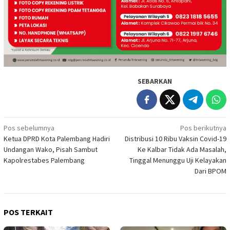
SEBARKAN
Navigasi
Pos sebelumnya
Pos berikutnya
Ketua DPRD Kota Palembang Hadiri
Distribusi 10 Ribu Vaksin Covid-19
pos
Undangan Wako, Pisah Sambut
Ke Kalbar Tidak Ada Masalah,
Kapolrestabes Palembang
Tinggal Menunggu Uji Kelayakan
Dari BPOM
POS TERKAIT