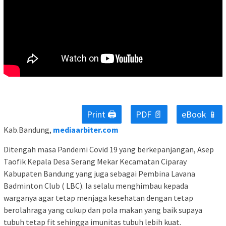
Print 🖨
PDF 📄
eBook 📱
Kab.Bandung,
mediaarbiter.com
Ditengah masa Pandemi Covid 19 yang berkepanjangan, Asep
Taofik Kepala Desa Serang Mekar Kecamatan Ciparay
Kabupaten Bandung yang juga sebagai Pembina Lavana
Badminton Club ( LBC). Ia selalu menghimbau kepada
warganya agar tetap menjaga kesehatan dengan tetap
berolahraga yang cukup dan pola makan yang baik supaya
tubuh tetap fit sehingga imunitas tubuh lebih kuat.