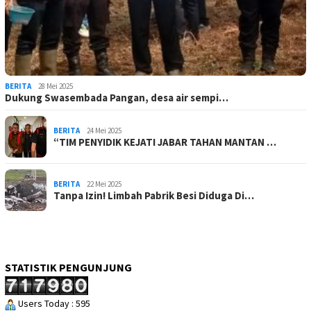
BERITA
28 Mei 2025
Dukung Swasembada Pangan, desa air sempi…
BERITA
24 Mei 2025
“TIM PENYIDIK KEJATI JABAR TAHAN MANTAN …
BERITA
22 Mei 2025
Tanpa Izin! Limbah Pabrik Besi Diduga Di…
STATISTIK PENGUNJUNG
Users Today : 595