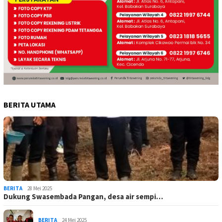
BERITA UTAMA
BERITA
28 Mei 2025
Dukung Swasembada Pangan, desa air sempi…
BERITA
24 Mei 2025