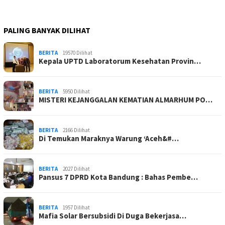
PALING BANYAK DILIHAT
BERITA
19570 Dilihat
Kepala UPTD Laboratorum Kesehatan Provin…
BERITA
5950 Dilihat
MISTERI KEJANGGALAN KEMATIAN ALMARHUM PO…
BERITA
2166 Dilihat
Di Temukan Maraknya Warung ‘Aceh&#…
BERITA
2027 Dilihat
Pansus 7 DPRD Kota Bandung : Bahas Pembe…
BERITA
1957 Dilihat
Mafia Solar Bersubsidi Di Duga Bekerjasa…