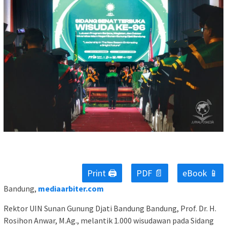
Print 🖨
PDF 📄
eBook 📱
Bandung,
mediaarbiter.com
Rektor UIN Sunan Gunung Djati Bandung Bandung, Prof. Dr. H.
Rosihon Anwar, M.Ag., melantik 1.000 wisudawan pada Sidang