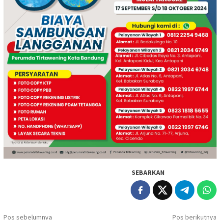
SEBARKAN
Navigasi
Pos sebelumnya
Pos berikutnya