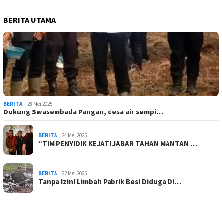
BERITA UTAMA
BERITA
28 Mei 2025
Dukung Swasembada Pangan, desa air sempi…
BERITA
24 Mei 2025
“TIM PENYIDIK KEJATI JABAR TAHAN MANTAN …
BERITA
22 Mei 2025
Tanpa Izin! Limbah Pabrik Besi Diduga Di…