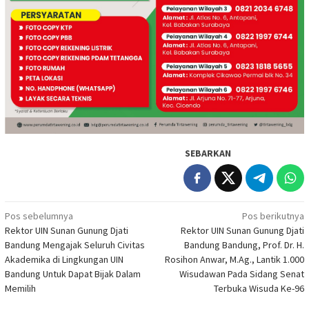
SEBARKAN
Navigasi
Pos sebelumnya
Pos berikutnya
Rektor UIN Sunan Gunung Djati
Rektor UIN Sunan Gunung Djati
pos
Bandung Mengajak Seluruh Civitas
Bandung Bandung, Prof. Dr. H.
Akademika di Lingkungan UIN
Rosihon Anwar, M.Ag., Lantik 1.000
Bandung Untuk Dapat Bijak Dalam
Wisudawan Pada Sidang Senat
Memilih
Terbuka Wisuda Ke-96