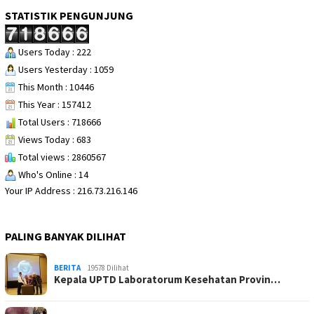
STATISTIK PENGUNJUNG
Users Today : 222
Users Yesterday : 1059
This Month : 10446
This Year : 157412
Total Users : 718666
Views Today : 683
Total views : 2860567
Who's Online : 14
Your IP Address : 216.73.216.146
PALING BANYAK DILIHAT
BERITA
19578 Dilihat
Kepala UPTD Laboratorum Kesehatan Provin…