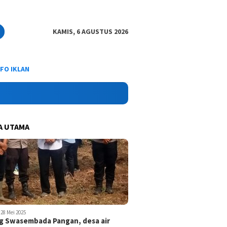
KAMIS, 6 AGUSTUS 2026
NFO IKLAN
A UTAMA
28 Mei 2025
 Swasembada Pangan, desa air