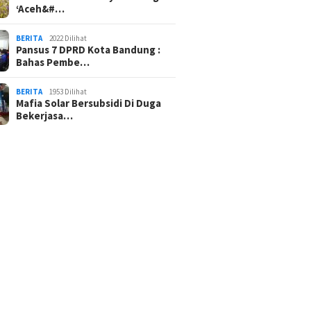
‘Aceh&#…
BERITA
2022 Dilihat
Pansus 7 DPRD Kota Bandung :
Bahas Pembe…
BERITA
1953 Dilihat
Mafia Solar Bersubsidi Di Duga
Bekerjasa…