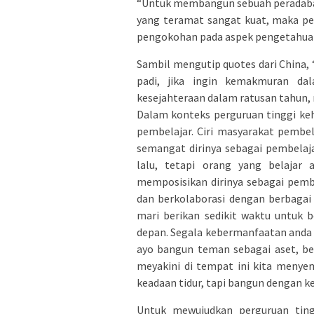
“Untuk membangun sebuah peradaban
yang teramat sangat kuat, maka pe
pengokohan pada aspek pengetahuan
Sambil mengutip quotes dari China,
padi, jika ingin kemakmuran da
kesejahteraan dalam ratusan tahun,
Dalam konteks perguruan tinggi ke
pembelajar. Ciri masyarakat pembel
semangat dirinya sebagai pembelaj
lalu, tetapi orang yang belajar
memposisikan dirinya sebagai pembe
dan berkolaborasi dengan berbagai p
mari berikan sedikit waktu untuk 
depan. Segala kebermanfaatan anda 
ayo bangun teman sebagai aset, be
meyakini di tempat ini kita menye
keadaan tidur, tapi bangun dengan kes
Untuk mewujudkan perguruan ting