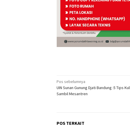
Navigasi
Pos sebelumnya
UIN Sunan Gunung Djati Bandung :5 Tips Kul
pos
Sambil Mesantren
POS TERKAIT