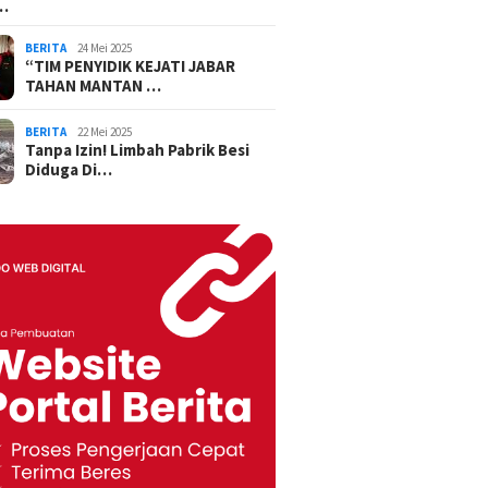
…
BERITA
24 Mei 2025
“TIM PENYIDIK KEJATI JABAR
TAHAN MANTAN …
BERITA
22 Mei 2025
Tanpa Izin! Limbah Pabrik Besi
Diduga Di…