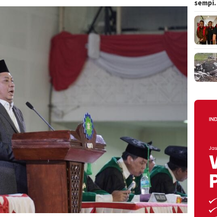
sempi