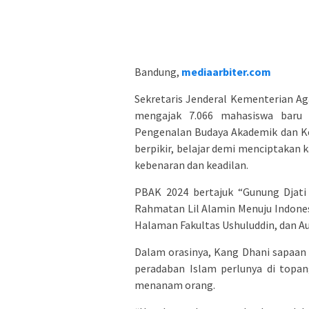
Bandung,
mediaarbiter.com
Sekretaris Jenderal Kementerian A
mengajak 7.066 mahasiswa baru
Pengenalan Budaya Akademik dan Ke
berpikir, belajar demi menciptakan
kebenaran dan keadilan.
PBAK 2024 bertajuk “Gunung Djati 
Rahmatan Lil Alamin Menuju Indone
Halaman Fakultas Ushuluddin, dan Aul
Dalam orasinya, Kang Dhani sapaa
peradaban Islam perlunya di topa
menanam orang.