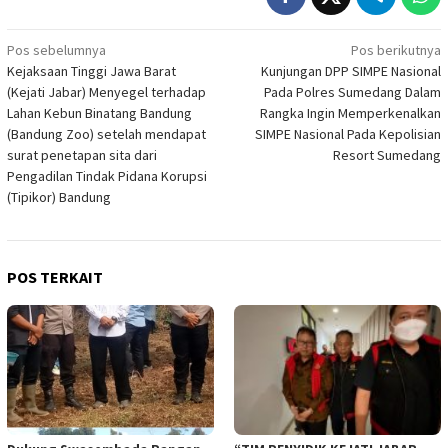
Navigasi
Pos sebelumnya
Pos berikutnya
Kejaksaan Tinggi Jawa Barat
Kunjungan DPP SIMPE Nasional
pos
(Kejati Jabar) Menyegel terhadap
Pada Polres Sumedang Dalam
Lahan Kebun Binatang Bandung
Rangka Ingin Memperkenalkan
(Bandung Zoo) setelah mendapat
SIMPE Nasional Pada Kepolisian
surat penetapan sita dari
Resort Sumedang
Pengadilan Tindak Pidana Korupsi
(Tipikor) Bandung
POS TERKAIT