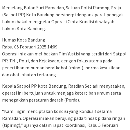
Menjelang Bulan Suci Ramadan, Satuan Polisi Pamong Praja
(Satpol PP) Kota Bandung bersinergi dengan aparat penegak
hukum bakal menggelar Operasi Cipta Kondisi di wilayah
hukum Kota Bandung.
Humas Kota Bandung
Rabu, 05 Februari 2025 14:09
Operasi ini akan melibatkan Tim Yustisi yang terdiri dari Satpol
PP, TNI, Polri, dan Kejaksaan, dengan fokus utama pada
penertiban minuman beralkohol (minol), norma kesusilaan,
dan obat-obatan terlarang.
Kepala Satpol PP Kota Bandung, Rasdian Setiadi menyatakan,
operasi ini bertujuan untuk menjaga ketertiban umum serta
menegakkan peraturan daerah (Perda).
“Kami ingin menciptakan kondisi yang kondusif selama
Ramadan. Operasi ini akan berujung pada tindak pidana ringan
(tipiring),” ujarnya dalam rapat koordinasi, Rabu 5 Februari