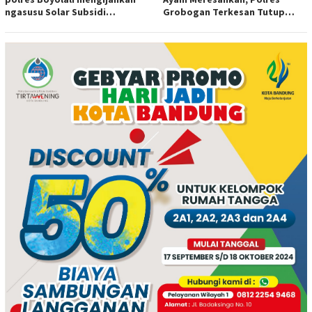
ngasusu Solar Subsidi
Grobogan Terkesan Tutup
Tertangkap di Wilayah Ampel
Mata?
polres Boyolali tutup mata