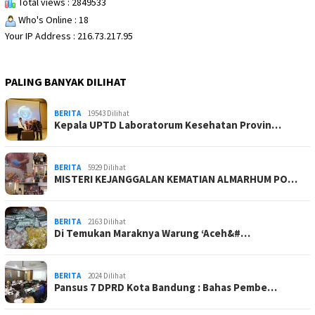
Total views : 2849533
Who's Online : 18
Your IP Address : 216.73.217.95
PALING BANYAK DILIHAT
BERITA
19543 Dilihat
Kepala UPTD Laboratorum Kesehatan Provin…
BERITA
5929 Dilihat
MISTERI KEJANGGALAN KEMATIAN ALMARHUM PO…
BERITA
2163 Dilihat
Di Temukan Maraknya Warung ‘Aceh&#…
BERITA
2024 Dilihat
Pansus 7 DPRD Kota Bandung : Bahas Pembe…