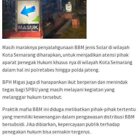
Masih maraknya penyalahgunaan BBM jenis Solar di wilayah
Kota Semarang diharapkan, untuk menjadikan atensi pihak
aparat penegak Hukum khusus nya di wilayah Kota Semarang
dalam hal ini polretabes hingga polda jateng.
BPH Migas juga di harapankan ikut berperan dan menindak
tegas bagi SPBU yang masih melayani kegiatan yang
melanggar hukum tersebut.
Praktik mafia BBM ini diduga melibatkan pihak-pihak tertentu
yang memiliki kewenangan dalam pengawasan distribusi BBM
bersubsidi. Jika dibiarkan, kepercayaan publik terhadap
penegakan hukum bisa semakin tergerus.