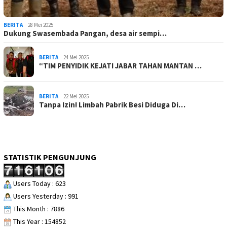
BERITA
28 Mei 2025
Dukung Swasembada Pangan, desa air sempi…
BERITA
24 Mei 2025
“TIM PENYIDIK KEJATI JABAR TAHAN MANTAN …
BERITA
22 Mei 2025
Tanpa Izin! Limbah Pabrik Besi Diduga Di…
STATISTIK PENGUNJUNG
Users Today : 623
Users Yesterday : 991
This Month : 7886
This Year : 154852