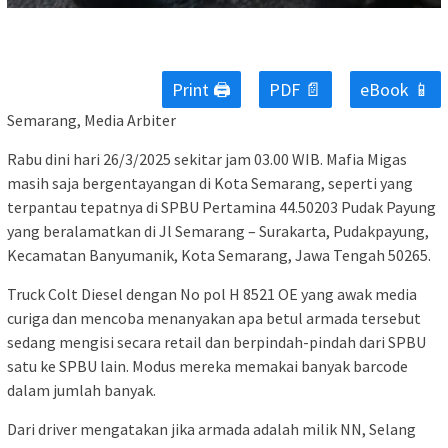
Print 🖨
PDF 📄
eBook 📱
Semarang, Media Arbiter
Rabu dini hari 26/3/2025 sekitar jam 03.00 WIB. Mafia Migas
masih saja bergentayangan di Kota Semarang, seperti yang
terpantau tepatnya di SPBU Pertamina 44.50203 Pudak Payung
yang beralamatkan di Jl Semarang – Surakarta, Pudakpayung,
Kecamatan Banyumanik, Kota Semarang, Jawa Tengah 50265.
Truck Colt Diesel dengan No pol H 8521 OE yang awak media
curiga dan mencoba menanyakan apa betul armada tersebut
sedang mengisi secara retail dan berpindah-pindah dari SPBU
satu ke SPBU lain. Modus mereka memakai banyak barcode
dalam jumlah banyak.
Dari driver mengatakan jika armada adalah milik NN, Selang