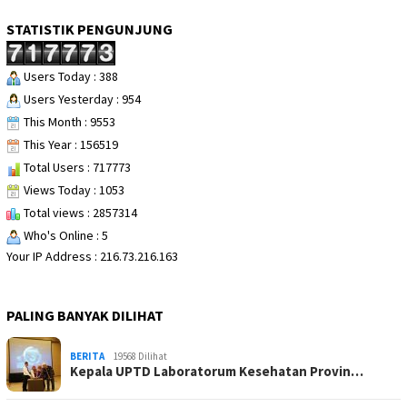
STATISTIK PENGUNJUNG
Users Today : 388
Users Yesterday : 954
This Month : 9553
This Year : 156519
Total Users : 717773
Views Today : 1053
Total views : 2857314
Who's Online : 5
Your IP Address : 216.73.216.163
PALING BANYAK DILIHAT
BERITA
19568 Dilihat
Kepala UPTD Laboratorum Kesehatan Provin…