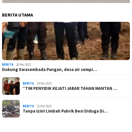
BERITA UTAMA
BERITA
28 Mei 2025
Dukung Swasembada Pangan, desa air sempi…
BERITA
24 Mei 2025
“TIM PENYIDIK KEJATI JABAR TAHAN MANTAN …
BERITA
22 Mei 2025
Tanpa Izin! Limbah Pabrik Besi Diduga Di…