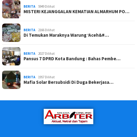
BERITA
5949 Dilihat
MISTERI KEJANGGALAN KEMATIAN ALMARHUM PO…
BERITA
2166 Dilihat
Di Temukan Maraknya Warung ‘Aceh&#…
BERITA
2027 Dilihat
Pansus 7 DPRD Kota Bandung : Bahas Pembe…
BERITA
1957 Dilihat
Mafia Solar Bersubsidi Di Duga Bekerjasa…