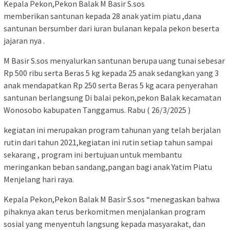
Kepala Pekon,Pekon Balak M Basir S.sos
memberikan santunan kepada 28 anak yatim piatu ,dana
santunan bersumber dari iuran bulanan kepala pekon beserta
jajaran nya .
M Basir S.sos menyalurkan santunan berupa uang tunai sebesar
Rp 500 ribu serta Beras 5 kg kepada 25 anak sedangkan yang 3
anak mendapatkan Rp 250 serta Beras 5 kg acara penyerahan
santunan berlangsung Di balai pekon,pekon Balak kecamatan
Wonosobo kabupaten Tanggamus. Rabu ( 26/3/2025 )
kegiatan ini merupakan program tahunan yang telah berjalan
rutin dari tahun 2021,kegiatan ini rutin setiap tahun sampai
sekarang , program ini bertujuan untuk membantu
meringankan beban sandang,pangan bagi anak Yatim Piatu
Menjelang hari raya.
Kepala Pekon,Pekon Balak M Basir S.sos “menegaskan bahwa
pihaknya akan terus berkomitmen menjalankan program
sosial yang menyentuh langsung kepada masyarakat, dan