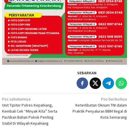
SEBARKAN
Navigasi
Pos sebelumnya
Pos berikutnya
Unit Tipiter Polres Kepahiang,
Keterlibatan Oknum TNI dalam
pos
Kembali Cek “Minyak Kita” Serta
Praktik Penyaluran BBM Ilegal di
Pastikan Bahan Pokok Penting
Kota Semarang
Stabil Di Wilayah Kepahiang