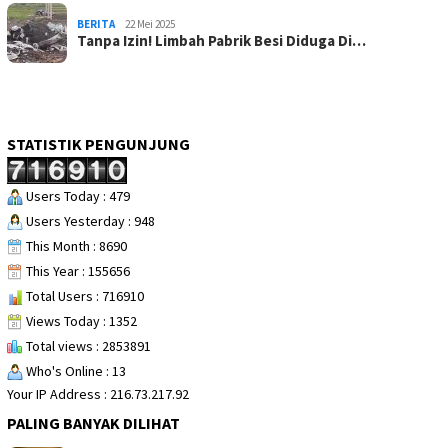
BERITA
22 Mei 2025
Tanpa Izin! Limbah Pabrik Besi Diduga Di…
STATISTIK PENGUNJUNG
Users Today : 479
Users Yesterday : 948
This Month : 8690
This Year : 155656
Total Users : 716910
Views Today : 1352
Total views : 2853891
Who's Online : 13
Your IP Address : 216.73.217.92
PALING BANYAK DILIHAT