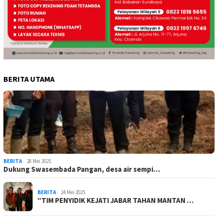
BERITA UTAMA
BERITA
28 Mei 2025
Dukung Swasembada Pangan, desa air sempi…
BERITA
24 Mei 2025
“TIM PENYIDIK KEJATI JABAR TAHAN MANTAN …