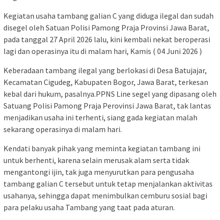
Kegiatan usaha tambang galian C yang diduga ilegal dan sudah
disegel oleh Satuan Polisi Pamong Praja Provinsi Jawa Barat,
pada tanggal 27 April 2026 lalu, kini kembali nekat beroperasi
lagi dan operasinya itu di malam hari, Kamis ( 04 Juni 2026 )
Keberadaan tambang ilegal yang berlokasi di Desa Batujajar,
Kecamatan Cigudeg, Kabupaten Bogor, Jawa Barat, terkesan
kebal dari hukum, pasalnya.PPNS Line segel yang dipasang oleh
Satuang Polisi Pamong Praja Perovinsi Jawa Barat, tak lantas
menjadikan usaha ini terhenti, siang gada kegiatan malah
sekarang operasinya di malam hari.
Kendati banyak pihak yang meminta kegiatan tambang ini
untuk berhenti, karena selain merusak alam serta tidak
mengantongi ijin, tak juga menyurutkan para pengusaha
tambang galian C tersebut untuk tetap menjalankan aktivitas
usahanya, sehingga dapat menimbulkan cemburu sosial bagi
para pelaku usaha Tambang yang taat pada aturan.