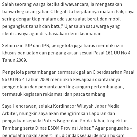
Salah seorang warga ketika di wawancara, ia mengatakan
bahwa kegiatan galian C Ilegal itu berjalannya malam Pak, saya
sering dengar tiap malam ada suara alat berat dan mobil
pengangkut tanah dan batu,” Ujar salah satu warga yang
identitasnya agar di rahasiakan demi keamanan.
Selain izin IUP dan IPR, pengelola juga harus memiliki izin
khusus penjualan dan pengangkutan sesuai Pasal 161 UU No 4
Tahun 2009.
Pengelola pertambangan termasuk galian C berdasarkan Pasal
96 UU No 4 Tahun 2009 memiliki 5 kewajiban diantaranya
pengelolaan dan pemantauan lingkungan pertambangan,
termasuk kegiatan reklamasi dan pasca tambang.
Saya Hendrawan, selaku Kordinator Wilayah Jabar Media
Arbiter, mungkin saya akan mengirimkan Laporan dan
pengaduan kepada Polres Bogor dan Polda Jabar, Inspektur
Tambang serta Dinas ESDM Provinsi Jabar. ” Agar pengusaha –
pengusaha nakal seperti ini, ditindak sesuai dengan hukum