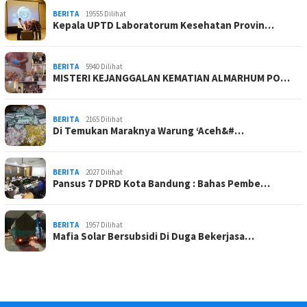
BERITA
19555 Dilihat
Kepala UPTD Laboratorum Kesehatan Provin…
BERITA
5940 Dilihat
MISTERI KEJANGGALAN KEMATIAN ALMARHUM PO…
BERITA
2165 Dilihat
Di Temukan Maraknya Warung ‘Aceh&#…
BERITA
2027 Dilihat
Pansus 7 DPRD Kota Bandung : Bahas Pembe…
BERITA
1957 Dilihat
Mafia Solar Bersubsidi Di Duga Bekerjasa…