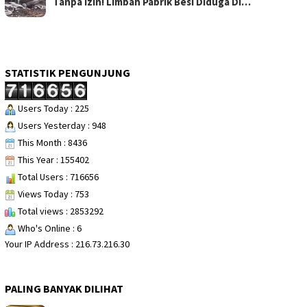
Tanpa Izin! Limbah Pabrik Besi Diduga Di…
STATISTIK PENGUNJUNG
Users Today : 225
Users Yesterday : 948
This Month : 8436
This Year : 155402
Total Users : 716656
Views Today : 753
Total views : 2853292
Who's Online : 6
Your IP Address : 216.73.216.30
PALING BANYAK DILIHAT