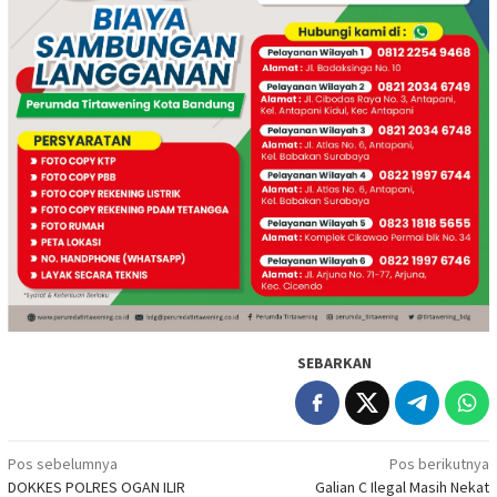
SEBARKAN
Navigasi
Pos sebelumnya
Pos berikutnya
DOKKES POLRES OGAN ILIR
Galian C Ilegal Masih Nekat