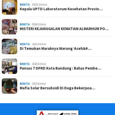
BERITA
19551 Dilihat
Kepala UPTD Laboratorum Kesehatan Provin…
BERITA
5934 Dilihat
MISTERI KEJANGGALAN KEMATIAN ALMARHUM PO…
BERITA
2163 Dilihat
Di Temukan Maraknya Warung ‘Aceh&#…
BERITA
2024 Dilihat
Pansus 7 DPRD Kota Bandung : Bahas Pembe…
BERITA
1953 Dilihat
Mafia Solar Bersubsidi Di Duga Bekerjasa…