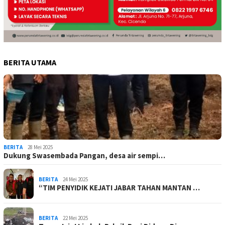
BERITA UTAMA
BERITA
28 Mei 2025
Dukung Swasembada Pangan, desa air sempi…
BERITA
24 Mei 2025
“TIM PENYIDIK KEJATI JABAR TAHAN MANTAN …
BERITA
22 Mei 2025