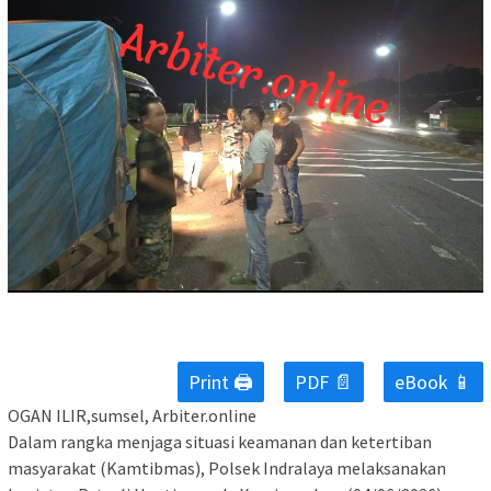
Print 🖨
PDF 📄
eBook 📱
OGAN ILIR,sumsel, Arbiter.online
Dalam rangka menjaga situasi keamanan dan ketertiban
masyarakat (Kamtibmas), Polsek Indralaya melaksanakan