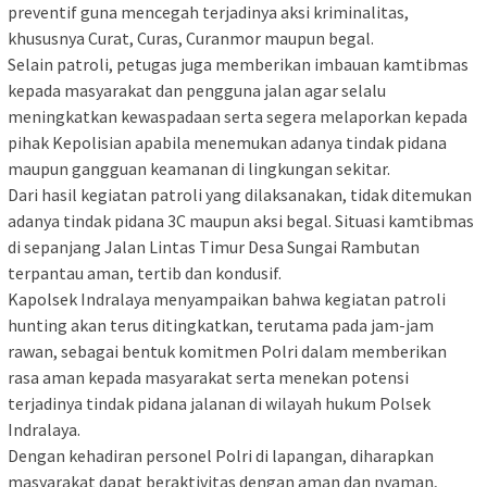
preventif guna mencegah terjadinya aksi kriminalitas,
khususnya Curat, Curas, Curanmor maupun begal.
Selain patroli, petugas juga memberikan imbauan kamtibmas
kepada masyarakat dan pengguna jalan agar selalu
meningkatkan kewaspadaan serta segera melaporkan kepada
pihak Kepolisian apabila menemukan adanya tindak pidana
maupun gangguan keamanan di lingkungan sekitar.
Dari hasil kegiatan patroli yang dilaksanakan, tidak ditemukan
adanya tindak pidana 3C maupun aksi begal. Situasi kamtibmas
di sepanjang Jalan Lintas Timur Desa Sungai Rambutan
terpantau aman, tertib dan kondusif.
Kapolsek Indralaya menyampaikan bahwa kegiatan patroli
hunting akan terus ditingkatkan, terutama pada jam-jam
rawan, sebagai bentuk komitmen Polri dalam memberikan
rasa aman kepada masyarakat serta menekan potensi
terjadinya tindak pidana jalanan di wilayah hukum Polsek
Indralaya.
Dengan kehadiran personel Polri di lapangan, diharapkan
masyarakat dapat beraktivitas dengan aman dan nyaman,