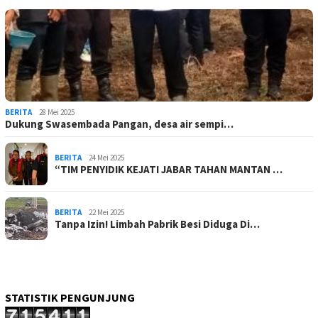
BERITA
28 Mei 2025
Dukung Swasembada Pangan, desa air sempi…
BERITA
24 Mei 2025
“TIM PENYIDIK KEJATI JABAR TAHAN MANTAN …
BERITA
22 Mei 2025
Tanpa Izin! Limbah Pabrik Besi Diduga Di…
STATISTIK PENGUNJUNG