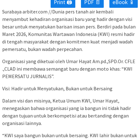
Print 🖨
PDF 📄
eBook 📱
Surabaya arbiter.com //Dunia pers tanah air kembali
menyambut kehadiran organisasi baru yang hadir dengan visi
besar untuk menyatukan barisan insan pers. Berdiri pada bulan
Maret 2026, Komunitas Wartawan Indonesia (KWI) resmi hadir
di tengah masyarakat dengan komitmen kuat menjadi wadah
pemersatu, bukan wadah perpecahan.
Organisasi yang diketuai oleh Umar Hayat Am.pd.,SPD.Or. CFLE
.,CLAD ini membawa semangat baru dengan moto khas: “KWI
PEMERSATU JURNALIS”.
Visi: Hadir untuk Menyatukan, Bukan untuk Bersaing
Dalam visi dan misinya, Ketua Umum KWI, Umar Hayat,
menegaskan bahwa organisasi yang ia bangun ini tidak hadir
dengan tujuan untuk berkompetisi atau bertanding dengan
organisasi lainnya.
“KWI saya bangun bukan untuk bersaing. KWI lahir bukan untuk