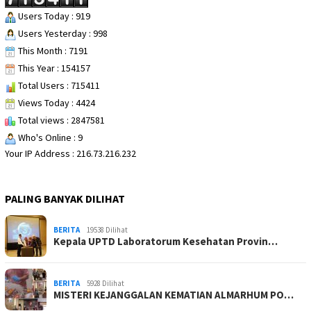
Users Today : 919
Users Yesterday : 998
This Month : 7191
This Year : 154157
Total Users : 715411
Views Today : 4424
Total views : 2847581
Who's Online : 9
Your IP Address : 216.73.216.232
PALING BANYAK DILIHAT
BERITA
19538 Dilihat
Kepala UPTD Laboratorum Kesehatan Provin…
BERITA
5928 Dilihat
MISTERI KEJANGGALAN KEMATIAN ALMARHUM PO…