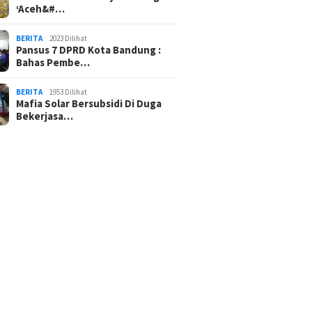
‘Aceh&#…
BERITA
2023 Dilihat
Pansus 7 DPRD Kota Bandung :
Bahas Pembe…
BERITA
1953 Dilihat
Mafia Solar Bersubsidi Di Duga
Bekerjasa…