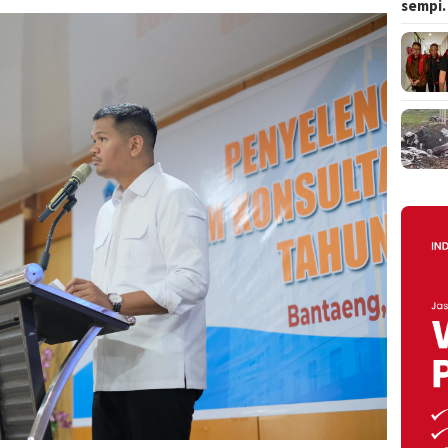
sempi