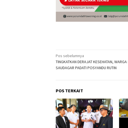
Navigasi
Pos sebelumnya
TINGKATKAN DERAJAT KESEHATAN, WARGA
pos
SAUDAGAR PADATI POSYANDU RUTIN
POS TERKAIT