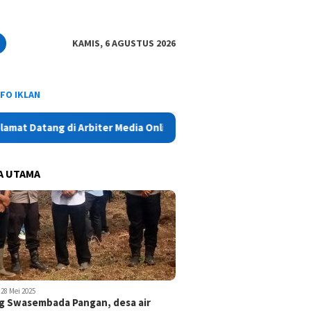
KAMIS, 6 AGUSTUS 2026
NFO IKLAN
tang di Arbiter Media Online - Aktual, Netral dan Tajam
A UTAMA
28 Mei 2025
 Swasembada Pangan, desa air