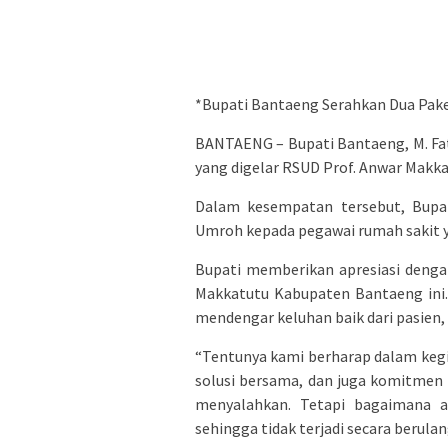
*Bupati Bantaeng Serahkan Dua Pake
BANTAENG – Bupati Bantaeng, M. F
yang digelar RSUD Prof. Anwar Makka
Dalam kesempatan tersebut, Bupa
Umroh kepada pegawai rumah sakit ya
Bupati memberikan apresiasi denga
Makkatutu Kabupaten Bantaeng ini.
mendengar keluhan baik dari pasien,
“Tentunya kami berharap dalam kegiat
solusi bersama, dan juga komitmen b
menyalahkan. Tetapi bagaimana a
sehingga tidak terjadi secara berulang