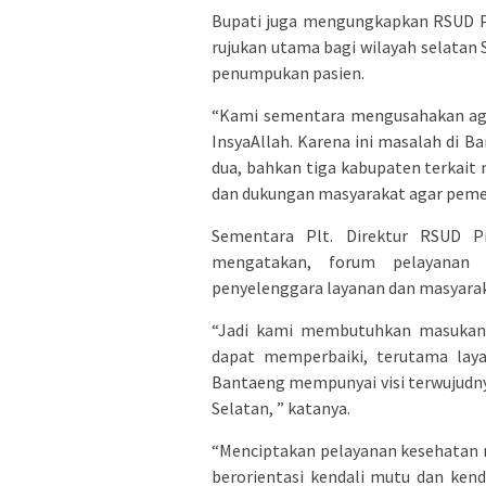
Bupati juga mengungkapkan RSUD P
rujukan utama bagi wilayah selatan 
penumpukan pasien.
“Kami sementara mengusahakan aga
InsyaAllah. Karena ini masalah di Ba
dua, bahkan tiga kabupaten terkait
dan dukungan masyarakat agar peme
Sementara Plt. Direktur RSUD Pr
mengatakan, forum pelayanan 
penyelenggara layanan dan masyarak
“Jadi kami membutuhkan masukan
dapat memperbaiki, terutama laya
Bantaeng mempunyai visi terwujudn
Selatan, ” katanya.
“Menciptakan pelayanan kesehatan 
berorientasi kendali mutu dan ken