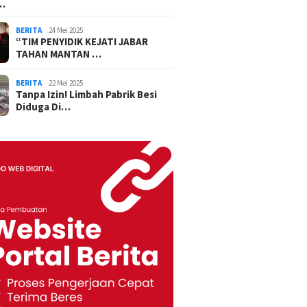
…
BERITA
24 Mei 2025
“TIM PENYIDIK KEJATI JABAR
TAHAN MANTAN …
BERITA
22 Mei 2025
Tanpa Izin! Limbah Pabrik Besi
Diduga Di…