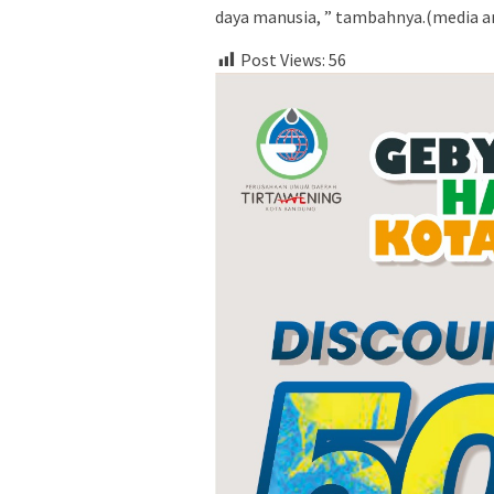
daya manusia, ” tambahnya.(media ar
Post Views:
56