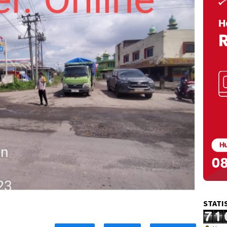
STATI