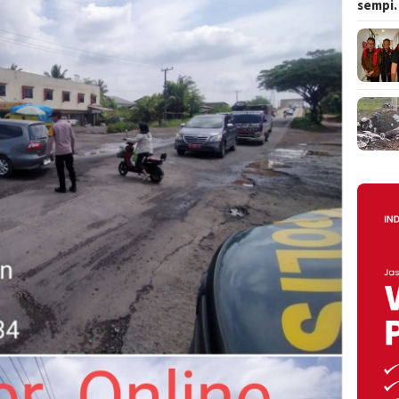
sempi