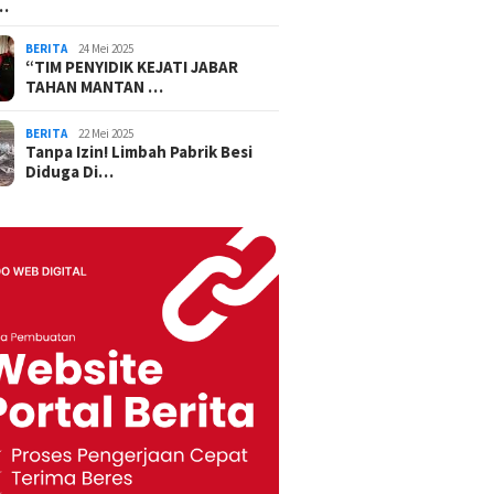
…
BERITA
24 Mei 2025
“TIM PENYIDIK KEJATI JABAR
TAHAN MANTAN …
BERITA
22 Mei 2025
Tanpa Izin! Limbah Pabrik Besi
Diduga Di…