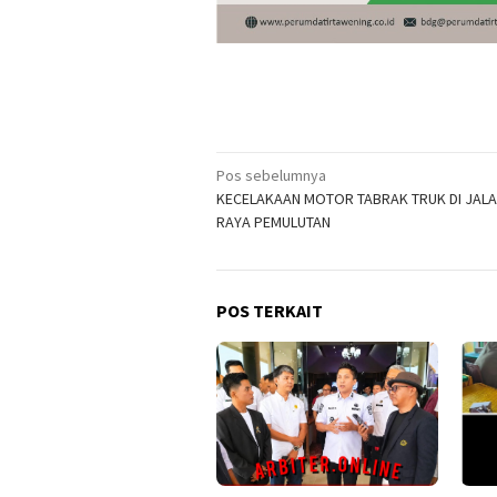
Navigasi
Pos sebelumnya
KECELAKAAN MOTOR TABRAK TRUK DI JALA
pos
RAYA PEMULUTAN
POS TERKAIT