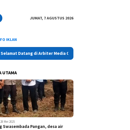
JUMAT, 7 AGUSTUS 2026
NFO IKLAN
t Datang di Arbiter Media Online - Aktual, Netral dan Tajam
A UTAMA
28 Mei 2025
 Swasembada Pangan, desa air