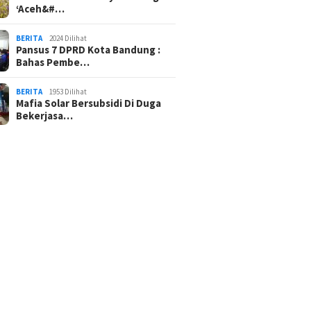
‘Aceh&#…
BERITA
2024 Dilihat
Pansus 7 DPRD Kota Bandung :
Bahas Pembe…
BERITA
1953 Dilihat
Mafia Solar Bersubsidi Di Duga
Bekerjasa…