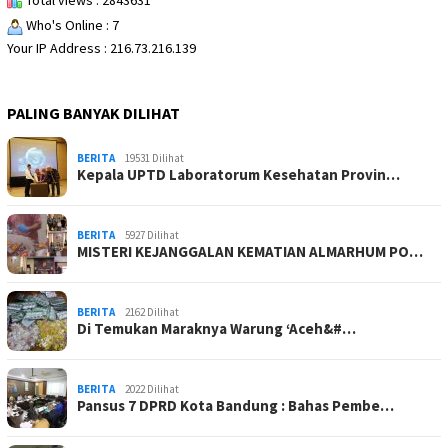
Total views : 2843631
Who's Online : 7
Your IP Address : 216.73.216.139
PALING BANYAK DILIHAT
BERITA
19531 Dilihat
Kepala UPTD Laboratorum Kesehatan Provin…
BERITA
5927 Dilihat
MISTERI KEJANGGALAN KEMATIAN ALMARHUM PO…
BERITA
2162 Dilihat
Di Temukan Maraknya Warung ‘Aceh&#…
BERITA
2022 Dilihat
Pansus 7 DPRD Kota Bandung : Bahas Pembe…