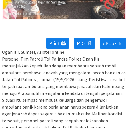
Print 🖨
PDF 📄
eBook 📱
Ogan Ilir, Sumsel, Aribter.online
Personel Tim Patroli Tol Palindra Polres Ogan Ilir
menunjukkan kepedulian dengan membantu sebuah mobil
ambulans pembawa jenazah yang mengalami pecah ban di ruas
Jalan Tol Palindra, Jumat (15/5/2026) siang. Peristiwa tersebut
terjadi saat ambulans yang membawa jenazah dari Palembang
menuju Prabumulih mengalami kendala di tengah perjalanan.
Situasi itu sempat membuat keluarga dan pengemudi
ambulans panik karena perjalanan harus segera dilanjutkan
agar jenazah dapat segera tiba di rumah duka. Melihat kondisi
tersebut, personel patroli yang tengah melaksanakan
pemantauan di wilayah hukum Tol Palindra langsung