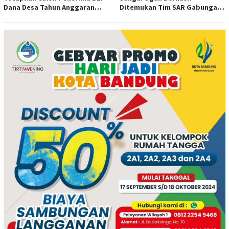
Dana Desa Tahun Anggaran
Ditemukan Tim SAR Gabungan
2026
dan Polsek Rantau alai