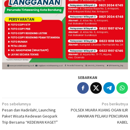
SEBARKAN
Navigasi
Pos sebelumnya
Pos berikutnya
Pesan dan Hadirilah!, Launching
POLSEK MUARA KUANG OGAN ILIR
pos
Paket Wisata Kedewan Geopark
AMANKAN PELAKU PENCURIAN
Trip Bersama “KEDEWAN KAGET”
KABEL