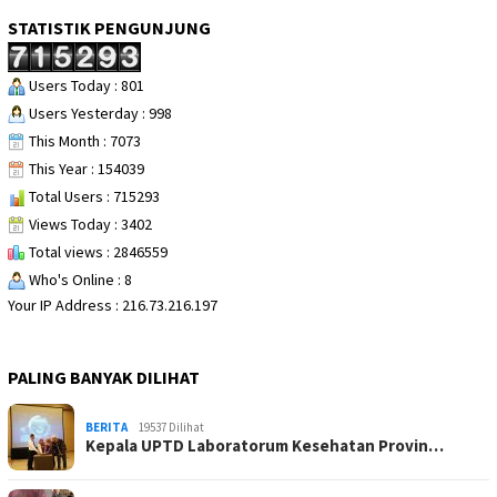
STATISTIK PENGUNJUNG
Users Today : 801
Users Yesterday : 998
This Month : 7073
This Year : 154039
Total Users : 715293
Views Today : 3402
Total views : 2846559
Who's Online : 8
Your IP Address : 216.73.216.197
PALING BANYAK DILIHAT
BERITA
19537 Dilihat
Kepala UPTD Laboratorum Kesehatan Provin…