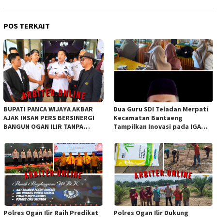
POS TERKAIT
BUPATI PANCA WIJAYA AKBAR
Dua Guru SDI Teladan Merpati
AJAK INSAN PERS BERSINERGI
Kecamatan Bantaeng
BANGUN OGAN ILIR TANPA
Tampilkan Inovasi pada IGA
SEKAT ORGANISASI
Award 2026 Regional IV
Sulawesi
Polres Ogan Ilir Raih Predikat
Polres Ogan Ilir Dukung