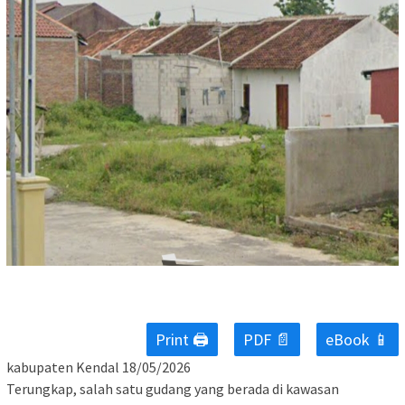
Print 🖨
PDF 📄
eBook 📱
kabupaten Kendal 18/05/2026
Terungkap, salah satu gudang yang berada di kawasan