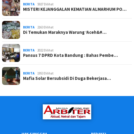
BERITA
5927 Dilihat
MISTERI KEJANGGALAN KEMATIAN ALMARHUM PO…
BERITA
2163 Dilihat
Di Temukan Maraknya Warung ‘Aceh&#…
BERITA
2022 Dilihat
Pansus 7 DPRD Kota Bandung : Bahas Pembe…
BERITA
1953 Dilihat
Mafia Solar Bersubsidi Di Duga Bekerjasa…