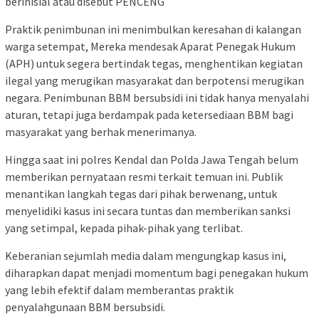
berinisial atau disebut PENCENG
Praktik penimbunan ini menimbulkan keresahan di kalangan
warga setempat, Mereka mendesak Aparat Penegak Hukum
(APH) untuk segera bertindak tegas, menghentikan kegiatan
ilegal yang merugikan masyarakat dan berpotensi merugikan
negara. Penimbunan BBM bersubsidi ini tidak hanya menyalahi
aturan, tetapi juga berdampak pada ketersediaan BBM bagi
masyarakat yang berhak menerimanya.
Hingga saat ini polres Kendal dan Polda Jawa Tengah belum
memberikan pernyataan resmi terkait temuan ini. Publik
menantikan langkah tegas dari pihak berwenang, untuk
menyelidiki kasus ini secara tuntas dan memberikan sanksi
yang setimpal, kepada pihak-pihak yang terlibat.
Keberanian sejumlah media dalam mengungkap kasus ini,
diharapkan dapat menjadi momentum bagi penegakan hukum
yang lebih efektif dalam memberantas praktik
penyalahgunaan BBM bersubsidi.