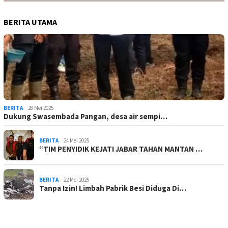
BERITA UTAMA
BERITA
28 Mei 2025
Dukung Swasembada Pangan, desa air sempi…
BERITA
24 Mei 2025
“TIM PENYIDIK KEJATI JABAR TAHAN MANTAN …
BERITA
22 Mei 2025
Tanpa Izin! Limbah Pabrik Besi Diduga Di…