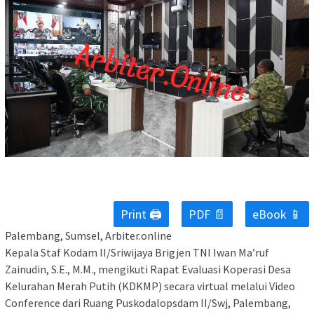
Print 🖨
PDF 📄
eBook 📱
Palembang, Sumsel, Arbiter.online
Kepala Staf Kodam II/Sriwijaya Brigjen TNI Iwan Ma’ruf
Zainudin, S.E., M.M., mengikuti Rapat Evaluasi Koperasi Desa
Kelurahan Merah Putih (KDKMP) secara virtual melalui Video
Conference dari Ruang Puskodalopsdam II/Swj, Palembang,