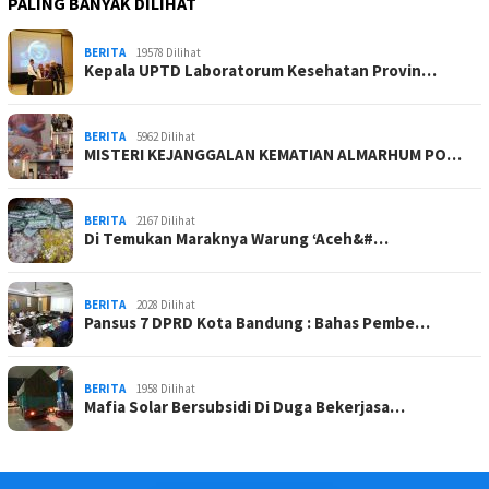
PALING BANYAK DILIHAT
BERITA
19578 Dilihat
Kepala UPTD Laboratorum Kesehatan Provin…
BERITA
5962 Dilihat
MISTERI KEJANGGALAN KEMATIAN ALMARHUM PO…
BERITA
2167 Dilihat
Di Temukan Maraknya Warung ‘Aceh&#…
BERITA
2028 Dilihat
Pansus 7 DPRD Kota Bandung : Bahas Pembe…
BERITA
1958 Dilihat
Mafia Solar Bersubsidi Di Duga Bekerjasa…