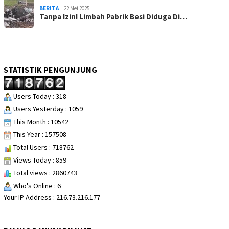
BERITA
22 Mei 2025
Tanpa Izin! Limbah Pabrik Besi Diduga Di…
STATISTIK PENGUNJUNG
Users Today : 318
Users Yesterday : 1059
This Month : 10542
This Year : 157508
Total Users : 718762
Views Today : 859
Total views : 2860743
Who's Online : 6
Your IP Address : 216.73.216.177