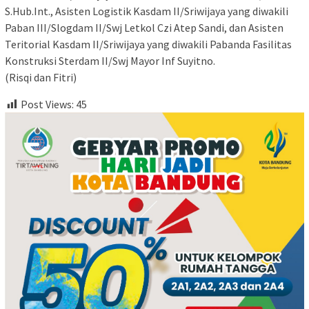
S.Hub.Int., Asisten Logistik Kasdam II/Sriwijaya yang diwakili
Paban III/Slogdam II/Swj Letkol Czi Atep Sandi, dan Asisten
Teritorial Kasdam II/Sriwijaya yang diwakili Pabanda Fasilitas
Konstruksi Sterdam II/Swj Mayor Inf Suyitno.
(Risqi dan Fitri)
Post Views:
45