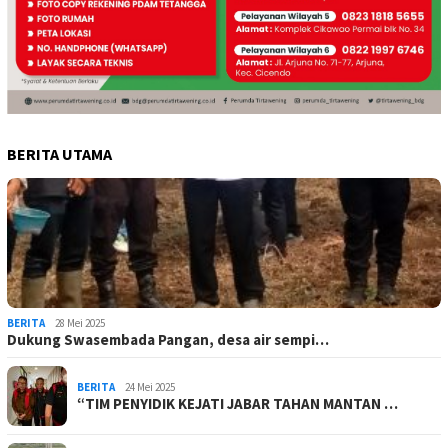
BERITA UTAMA
BERITA
28 Mei 2025
Dukung Swasembada Pangan, desa air sempi…
BERITA
24 Mei 2025
“TIM PENYIDIK KEJATI JABAR TAHAN MANTAN …