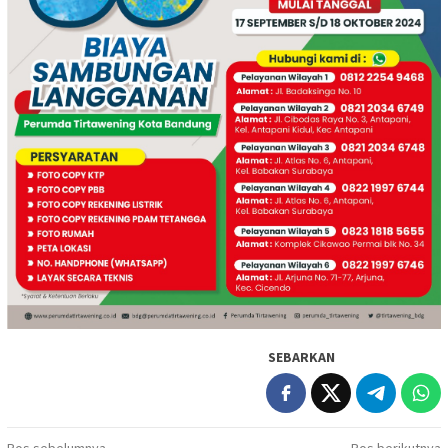
SEBARKAN
Pos sebelumnya
Pos berikutnya